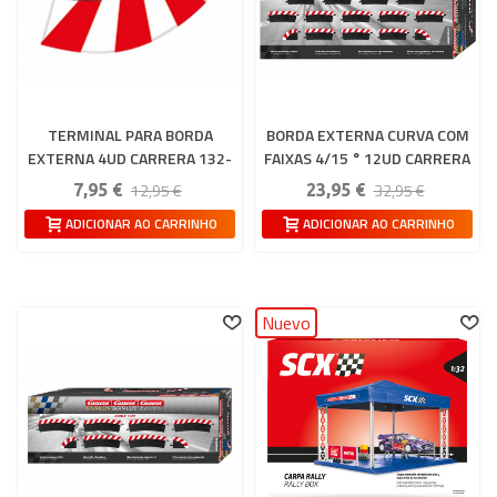
TERMINAL PARA BORDA
BORDA EXTERNA CURVA COM
EXTERNA 4UD CARRERA 132-
FAIXAS 4/15 ° 12UD CARRERA
124
132-124
12,95 €
32,95 €
7,95 €
23,95 €
ADICIONAR AO CARRINHO
ADICIONAR AO CARRINHO
Nuevo