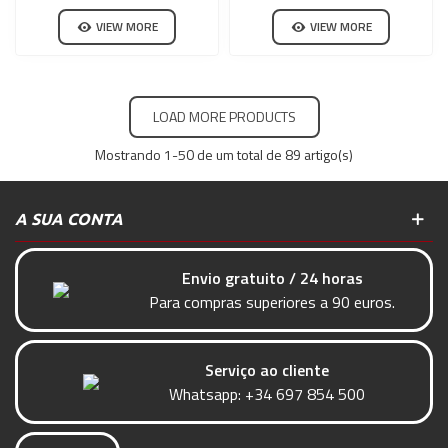
CARRERA 132-124
VIEW MORE
VIEW MORE
LOAD MORE PRODUCTS
Mostrando
1
-50 de um total de 89 artigo(s)
A SUA CONTA
Envio gratuito / 24 horas
Para compras superiores a 90 euros.
Serviço ao cliente
Whatsapp:
+34 697 854 500