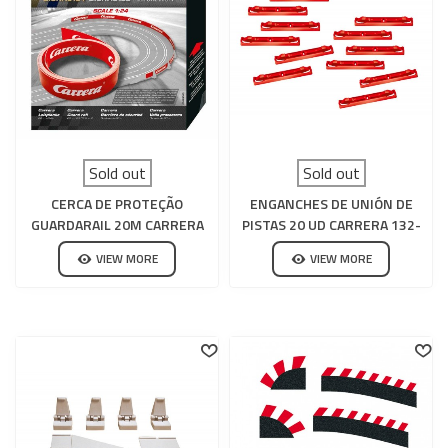
Sold out
Sold out
CERCA DE PROTEÇÃO
ENGANCHES DE UNIÓN DE
GUARDARAIL 20M CARRERA
PISTAS 20 UD CARRERA 132-
132-124
124
VIEW MORE
VIEW MORE