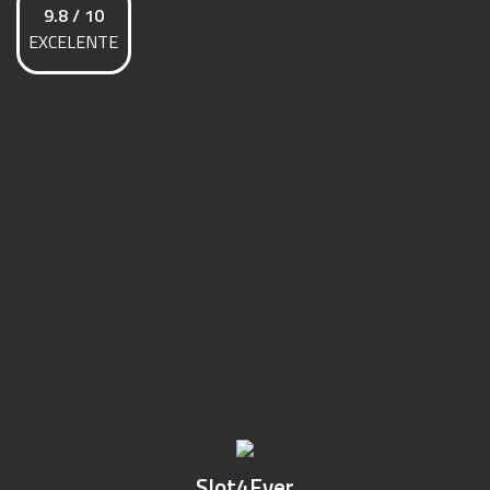
9.8 / 10
EXCELENTE
Slot4Ever