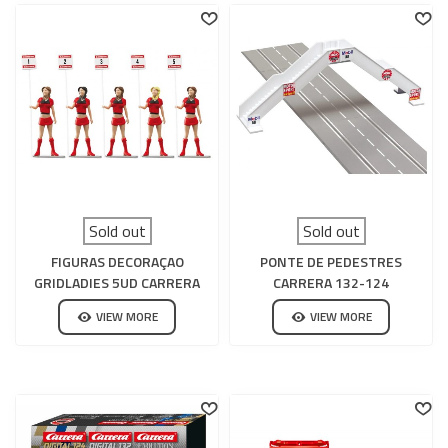
Sold out
Sold out
FIGURAS DECORAÇAO
PONTE DE PEDESTRES
GRIDLADIES 5UD CARRERA
CARRERA 132-124
132-124
VIEW MORE
VIEW MORE