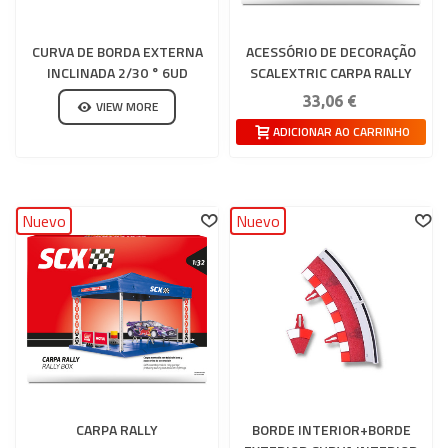
CURVA DE BORDA EXTERNA
ACESSÓRIO DE DECORAÇÃO
INCLINADA 2/30 ° 6UD
SCALEXTRIC CARPA RALLY
CARRERA 132-124
33,06 €
VIEW MORE
ADICIONAR AO CARRINHO
Nuevo
Nuevo
CARPA RALLY
BORDE INTERIOR+BORDE