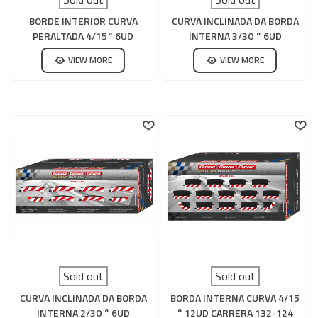
BORDE INTERIOR CURVA
CURVA INCLINADA DA BORDA
PERALTADA 4/15° 6UD
INTERNA 3/30 ° 6UD
CARRERA 132-124
CARRERA 132-124
VIEW MORE
VIEW MORE
Sold out
Sold out
CURVA INCLINADA DA BORDA
BORDA INTERNA CURVA 4/15
INTERNA 2/30 ° 6UD
° 12UD CARRERA 132-124