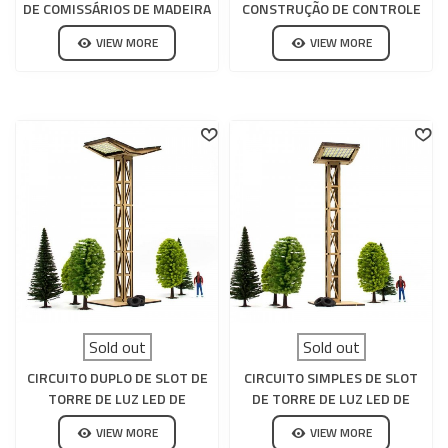
DE COMISSÁRIOS DE MADEIRA
CONSTRUÇÃO DE CONTROLE
DE MADEIRA
VIEW MORE
VIEW MORE
Sold out
Sold out
CIRCUITO DUPLO DE SLOT DE
CIRCUITO SIMPLES DE SLOT
TORRE DE LUZ LED DE
DE TORRE DE LUZ LED DE
MADEIRA
MADEIRA CARRERA 132-124
VIEW MORE
VIEW MORE