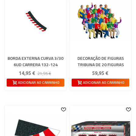
BORDA EXTERNA CURVA 3/30
DECORAÇÃO DE FIGURAS
6UD CARRERA 132-124
TRIBUNA DE 20 FIGURAS
CARRERA 132-124
21,95 €
14,95 €
59,95 €
ADICIONAR AO CARRINHO
ADICIONAR AO CARRINHO