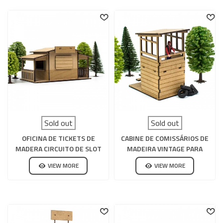
Sold out
Sold out
OFICINA DE TICKETS DE
CABINE DE COMISSÁRIOS DE
MADERA CIRCUITO DE SLOT
MADEIRA VINTAGE PARA
CIRCUITO DE SLOTS
VIEW MORE
VIEW MORE