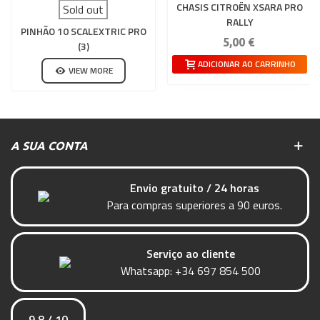
CHASIS CITROËN XSARA PRO
Sold out
RALLY
PINHÃO 10 SCALEXTRIC PRO
5,00 €
(3)
ADICIONAR AO CARRINHO
VIEW MORE
A SUA CONTA
Envio gratuito / 24 horas
Para compras superiores a 90 euros.
Serviço ao cliente
Whatsapp:
+34 697 854 500
9.8 / 10