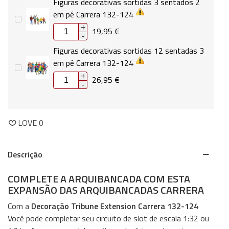
Figuras decorativas sortidas 3 sentados 2
em pé Carrera 132-124
+
19,95 €
-
Figuras decorativas sortidas 12 sentadas 3
em pé Carrera 132-124
+
26,95 €
-
LOVE
0
Descrição
COMPLETE A ARQUIBANCADA COM ESTA
EXPANSÃO DAS ARQUIBANCADAS CARRERA
Com a
Decoração Tribune Extension Carrera 132-124
Você pode completar seu circuito de slot de escala 1:32 ou