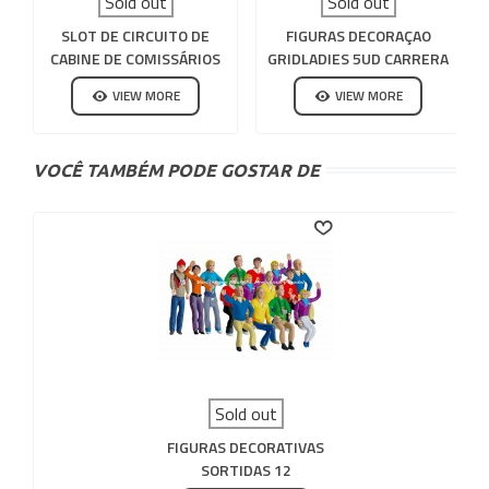
Sold out
Sold out
SLOT DE CIRCUITO DE
FIGURAS DECORAÇAO
CABINE DE COMISSÁRIOS
GRIDLADIES 5UD CARRERA
DE MADEIRA
132-124
VIEW MORE
VIEW MORE
VOCÊ TAMBÉM PODE GOSTAR DE
Sold out
FIGURAS DECORATIVAS
SORTIDAS 12