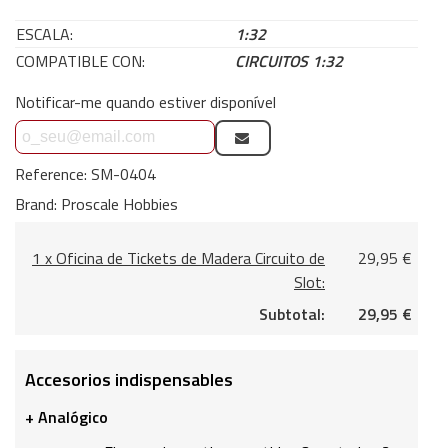
ESCALA:
1:32
COMPATIBLE CON:
CIRCUITOS 1:32
Notificar-me quando estiver disponível
Reference:
SM-0404
Brand:
Proscale Hobbies
1 x Oficina de Tickets de Madera Circuito de
29,95 €
Slot:
Subtotal:
29,95 €
Accesorios indispensables
+ Analógico