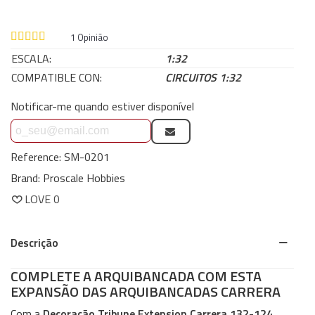
1
Opinião
ESCALA:
1:32
COMPATIBLE CON:
CIRCUITOS 1:32
Notificar-me quando estiver disponível
Reference:
SM-0201
Brand:
Proscale Hobbies
LOVE
0
Descrição
COMPLETE A ARQUIBANCADA COM ESTA
EXPANSÃO DAS ARQUIBANCADAS CARRERA
Com a
Decoração Tribune Extension Carrera 132-124