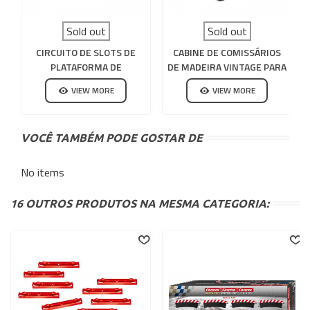
Sold out
Sold out
CIRCUITO DE SLOTS DE
CABINE DE COMISSÁRIOS
PLATAFORMA DE
DE MADEIRA VINTAGE PARA
EXPOSIÇÃO DE MADEIRA
CIRCUITO DE SLOTS
VIEW MORE
VIEW MORE
VOCÊ TAMBÉM PODE GOSTAR DE
No items
16 OUTROS PRODUTOS NA MESMA CATEGORIA: