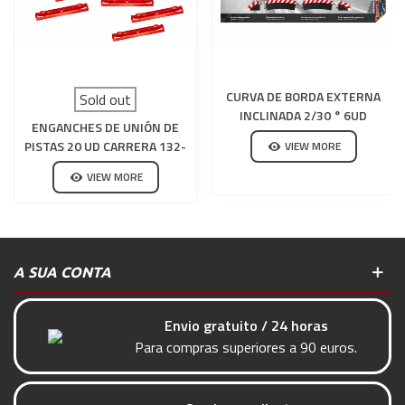
CURVA DE BORDA EXTERNA
Sold out
INCLINADA 2/30 ° 6UD
ENGANCHES DE UNIÓN DE
CARRERA 132-124
PISTAS 20 UD CARRERA 132-
VIEW MORE
124
VIEW MORE
A SUA CONTA
Envio gratuito / 24 horas
Para compras superiores a 90 euros.