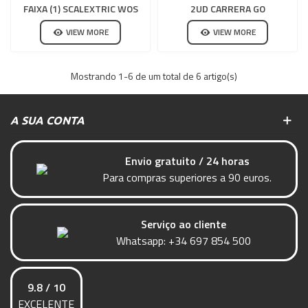
FAIXA (1) SCALEXTRIC WOS
2UD CARRERA GO
VIEW MORE
VIEW MORE
Mostrando
1
-6 de um total de 6 artigo(s)
A SUA CONTA
Envio gratuito / 24 horas
Para compras superiores a 90 euros.
Serviço ao cliente
Whatsapp:
+34 697 854 500
9.8 / 10
EXCELENTE