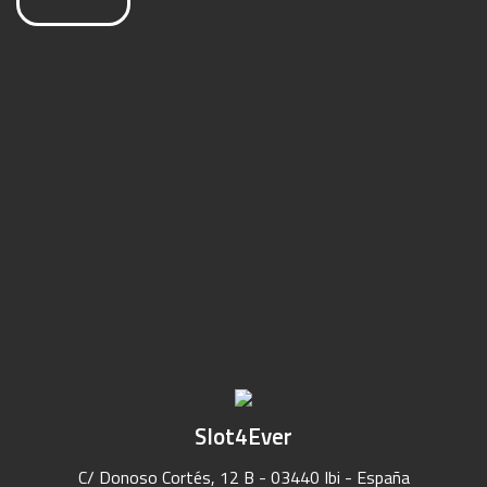
Slot4Ever
C/ Donoso Cortés, 12 B - 03440 Ibi - España