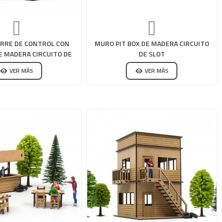
ORRE DE CONTROL CON
MURO PIT BOX DE MADERA CIRCUITO
E MADERA CIRCUITO DE
DE SLOT
SLOT
VER MÁS
VER MÁS