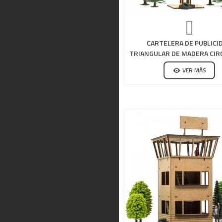
CARTELERA DE PUBLICI
TRIANGULAR DE MADERA CIR
SLOT
VER MÁS