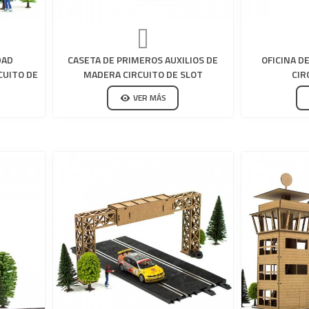
DAD
CASETA DE PRIMEROS AUXILIOS DE
OFICINA D
CUITO DE
MADERA CIRCUITO DE SLOT
CIR
VER MÁS