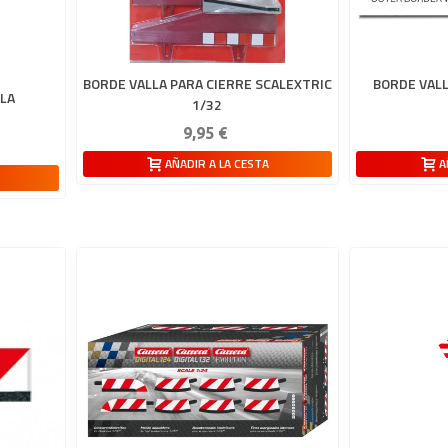
BORDE VALLA PARA CIERRE SCALEXTRIC
BORDE VALL
LLA
1/32
9,95 €
AÑADIR A LA CESTA
A