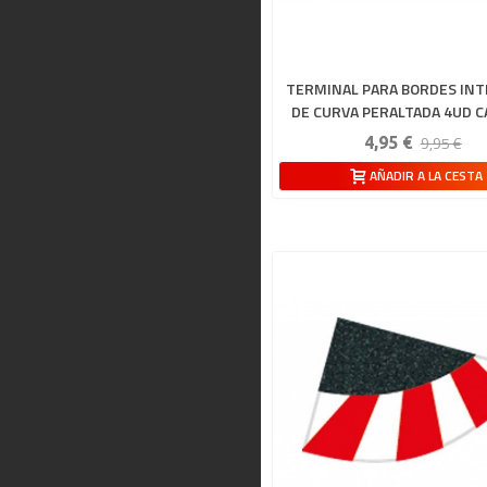
TERMINAL PARA BORDES INT
DE CURVA PERALTADA 4UD 
132-124
9,95 €
4,95 €
AÑADIR A LA CESTA