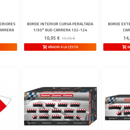
ERIORES
BORDE INTERIOR CURVA PERALTADA
BORDE EXTE
CARRERA
1/30° 6UD CARRERA 132-124
CAR
15,95 €
10,95 €
14,
AÑADIR A LA CESTA
A