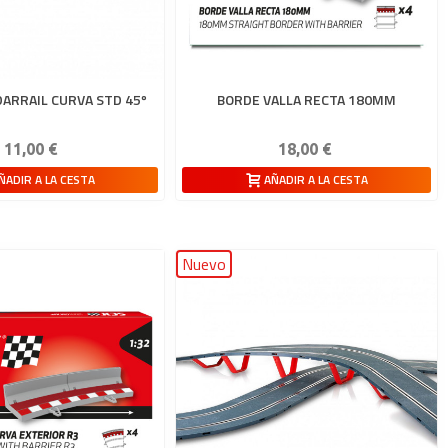
ARRAIL CURVA STD 45º
BORDE VALLA RECTA 180MM
11,00 €
18,00 €
ÑADIR A LA CESTA
AÑADIR A LA CESTA
Nuevo