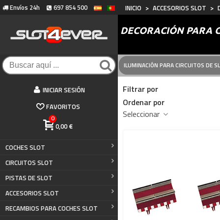
Envíos 24h
697 854 500
INICIO
>
ACCESORIOS SLOT
>
DECORACIÓN PARA C
ILUMINACIÓN PARA CIRCUITOS DE S
Filtrar por
INICIAR SESIÓN
Ordenar por
FAVORITOS
Seleccionar
0
0,00 €
COCHES SLOT
CIRCUITOS SLOT
PISTAS DE SLOT
ACCESORIOS SLOT
RECAMBIOS PARA COCHES SLOT