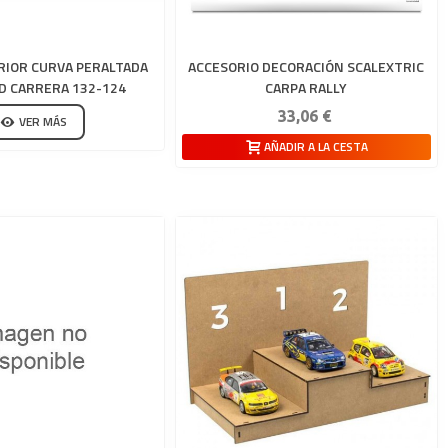
RIOR CURVA PERALTADA
ACCESORIO DECORACIÓN SCALEXTRIC
D CARRERA 132-124
CARPA RALLY
33,06 €
VER MÁS
AÑADIR A LA CESTA