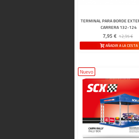
TERMINAL PARA BORDE EXTE
CARRERA 132-124
12,95 €
7,95 €
AÑADIR A LA CESTA
Nuevo