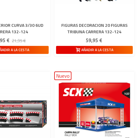
RIOR CURVA 3/30 6UD
FIGURAS DECORACION 20 FIGURAS
RERA 132-124
TRIBUNA CARRERA 132-124
21,95 €
95 €
59,95 €
ÑADIR A LA CESTA
AÑADIR A LA CESTA
Nuevo