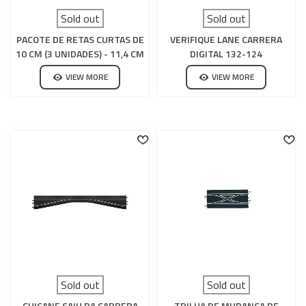
Sold out
Sold out
PACOTE DE RETAS CURTAS DE
VERIFIQUE LANE CARRERA
10 CM (3 UNIDADES) - 11,4 CM
DIGITAL 132-124
(3 UNIDADES) CARRERA GO
VIEW MORE
VIEW MORE
Sold out
Sold out
CHICANE SAIU DA CARRERA
TRILHA DE MUDANÇA DE