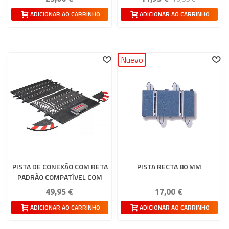
ADICIONAR AO CARRINHO
ADICIONAR AO CARRINHO
Nuevo
PISTA DE CONEXÃO COM RETA
PISTA RECTA 80 MM
PADRÃO COMPATÍVEL COM
26715 E 61671 CARRERA
49,95 €
17,00 €
EVOLUTION
ADICIONAR AO CARRINHO
ADICIONAR AO CARRINHO