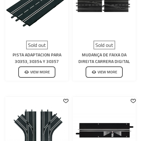
Sold out
Sold out
PISTA ADAPTACION PARA
MUDANÇA DE FAIXA DA
30353, 30354 Y 30357
DIREITA CARRERA DIGITAL
CARRERA DIGITAL 132-124
132-124
VIEW MORE
VIEW MORE