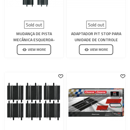
Sold out
Sold out
MUDANÇA DE PISTA
ADAPTADOR PIT STOP PARA
MECÂNICA ESQUERDA-
UNIDADE DE CONTROLE
DIREITA CARRERA GO
30352 CARRERA DIGITAL 132-
VIEW MORE
VIEW MORE
124