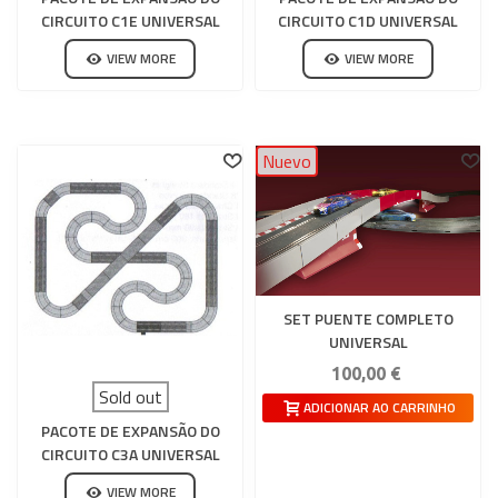
CIRCUITO C1E UNIVERSAL
CIRCUITO C1D UNIVERSAL
SCALEXTRIC
SCALEXTRIC
VIEW MORE
VIEW MORE
Nuevo
SET PUENTE COMPLETO
UNIVERSAL
100,00 €
Sold out
ADICIONAR AO CARRINHO
PACOTE DE EXPANSÃO DO
CIRCUITO C3A UNIVERSAL
SCALEXTRIC
VIEW MORE