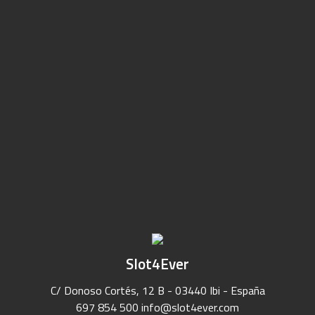
Slot4Ever
C/ Donoso Cortés, 12 B - 03440 Ibi - España
697 854 500
info@slot4ever.com