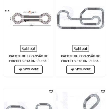
Sold out
Sold out
PACOTE DE EXPANSÃO DE
PACOTE DE EXPANSÃO DO
CIRCUITO C1A UNIVERSAL
CIRCUITO C2C UNIVERSAL
SCALEXTRIC
SCALEXTRIC
VIEW MORE
VIEW MORE