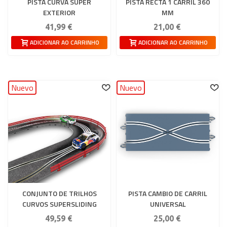
PISTA CURVA SUPER
PISTA RECTA 1 CARRIL 360
EXTERIOR
MM
41,99 €
21,00 €
ADICIONAR AO CARRINHO
ADICIONAR AO CARRINHO
Nuevo
Nuevo
CONJUNTO DE TRILHOS
PISTA CAMBIO DE CARRIL
CURVOS SUPERSLIDING
UNIVERSAL
SCALEXTRIC
49,59 €
25,00 €