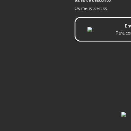
Os meus alertas
En
Para co