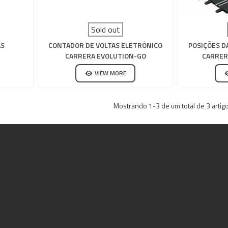
Sold out
AS
CONTADOR DE VOLTAS ELETRÔNICO
POSIÇÕES D
CARRERA EVOLUTION-GO
CARRERA
VIEW MORE
Mostrando
1
-3 de um total de 3 artigo