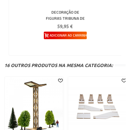
DECORAÇÃO DE
FIGURAS TRIBUNA DE
20 FIGURAS CARRERA
59,95 €
132-124
ADICIONAR AO CARRINHO
16 OUTROS PRODUTOS NA MESMA CATEGORIA: