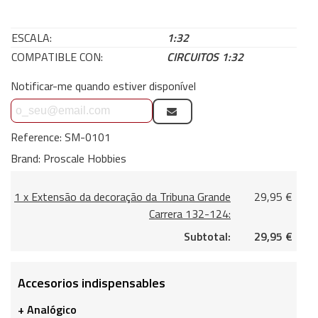
ESCALA:
1:32
COMPATIBLE CON:
CIRCUITOS 1:32
Notificar-me quando estiver disponível
Reference:
SM-0101
Brand:
Proscale Hobbies
1 x Extensão da decoração da Tribuna Grande
29,95 €
Carrera 132-124:
Subtotal:
29,95 €
Accesorios indispensables
+ Analógico