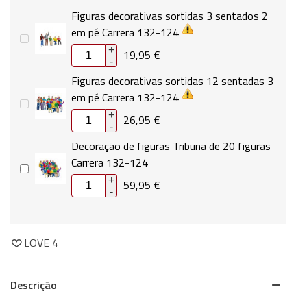
Figuras decorativas sortidas 3 sentados 2
em pé Carrera 132-124
+
19,95 €
-
Figuras decorativas sortidas 12 sentadas 3
em pé Carrera 132-124
+
26,95 €
-
Decoração de figuras Tribuna de 20 figuras
Carrera 132-124
+
59,95 €
-
LOVE
4
Descrição