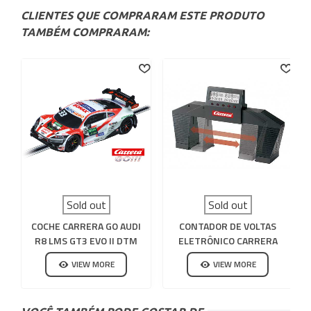
CLIENTES QUE COMPRARAM ESTE PRODUTO
TAMBÉM COMPRARAM:
Sold out
Sold out
COCHE CARRERA GO AUDI
CONTADOR DE VOLTAS
R8 LMS GT3 EVO II DTM
ELETRÔNICO CARRERA
RENE RAST N 33
EVOLUTION-GO
VIEW MORE
VIEW MORE