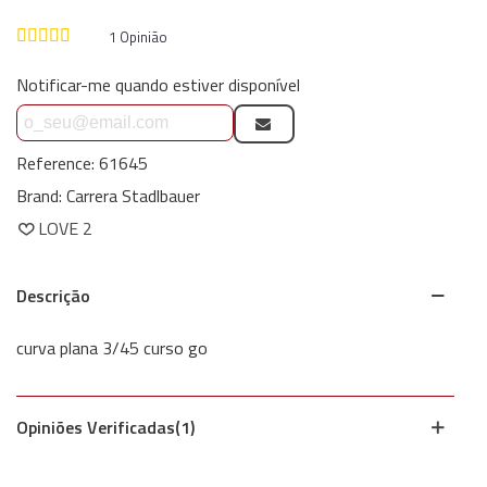
1
Opinião
Notificar-me quando estiver disponível
Reference:
61645
Brand:
Carrera Stadlbauer
LOVE
2
Descrição
curva plana 3/45 curso go
Opiniões Verificadas(1)