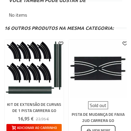
VOCÊ TAMBÉM PODE GOSTAR DE
No items
16 OUTROS PRODUTOS NA MESMA CATEGORIA:
KIT DE EXTENSÃO DE CURVAS
Sold out
DE 1 PISTA CARRERA GO
PISTA DE MUDANÇA DE FAIXA
23,95 €
16,95 €
2UD CARRERA GO
ADICIONAR AO CARRINHO
VIEW MORE