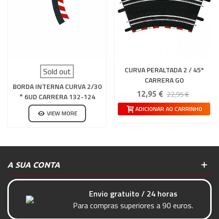
CURVA PERALTADA 2 / 45º
Sold out
CARRERA GO
BORDA INTERNA CURVA 2/30
22,95 €
12,95 €
° 6UD CARRERA 132-124
ADICIONAR AO CARRINHO
VIEW MORE
A SUA CONTA
Envio gratuito / 24 horas
Para compras superiores a 90 euros.