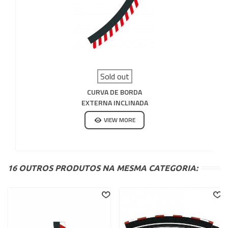
Sold out
CURVA DE BORDA
EXTERNA INCLINADA
3/30 ° 6UD CARRERA
VIEW MORE
132-124
16 OUTROS PRODUTOS NA MESMA CATEGORIA: