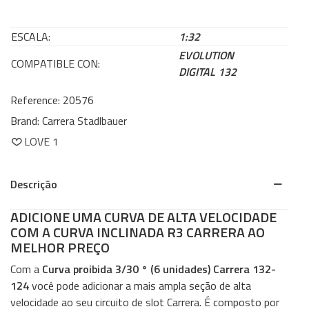
ESCALA:
1:32
EVOLUTION
COMPATIBLE CON:
DIGITAL 132
Reference:
20576
Brand:
Carrera Stadlbauer
LOVE
1
Descrição
ADICIONE UMA CURVA DE ALTA VELOCIDADE
COM A CURVA INCLINADA R3 CARRERA AO
MELHOR PREÇO
Com a
Curva proibida 3/30 ° (6 unidades) Carrera 132-
124
você pode adicionar a mais ampla seção de alta
velocidade ao seu circuito de slot Carrera. É composto por