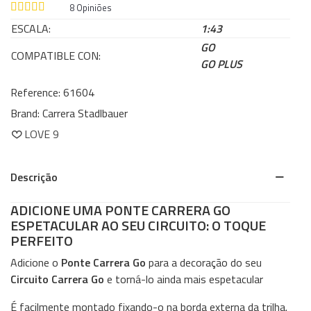
8
Opiniões
ESCALA:
1:43
GO
COMPATIBLE CON:
GO PLUS
Reference:
61604
Brand:
Carrera Stadlbauer
LOVE
9
Descrição
ADICIONE UMA PONTE CARRERA GO
ESPETACULAR AO SEU CIRCUITO: O TOQUE
PERFEITO
Adicione o
Ponte Carrera Go
para a decoração do seu
Circuito Carrera Go
e torná-lo ainda mais espetacular
É facilmente montado fixando-o na borda externa da trilha.