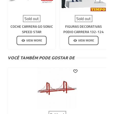
Sold out
Sold out
COCHE CARRERA GO SONIC
FIGURAS DECORATIVAS
SPEED STAR
PODIO CARRERA 132-124
VIEW MORE
VIEW MORE
VOCÊ TAMBÉM PODE GOSTAR DE