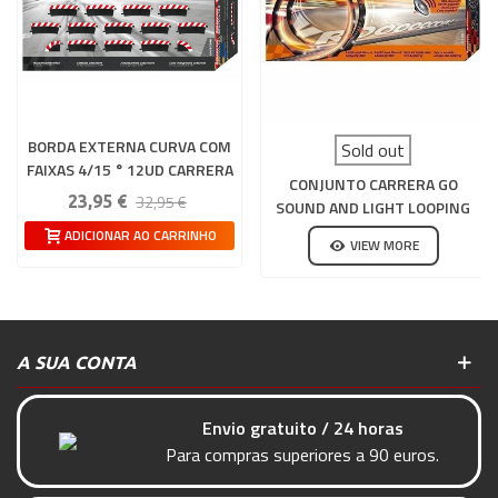
BORDA EXTERNA CURVA COM
Sold out
FAIXAS 4/15 ° 12UD CARRERA
CONJUNTO CARRERA GO
132-124
32,95 €
23,95 €
SOUND AND LIGHT LOOPING
ADICIONAR AO CARRINHO
VIEW MORE
A SUA CONTA
Envio gratuito / 24 horas
Para compras superiores a 90 euros.