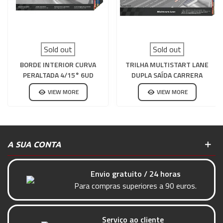
Sold out
Sold out
BORDE INTERIOR CURVA
TRILHA MULTISTART LANE
PERALTADA 4/15° 6UD
DUPLA SAÍDA CARRERA
CARRERA 132-124
DIGITAL 132-124
VIEW MORE
VIEW MORE
A SUA CONTA
Envio gratuito / 24 horas
Para compras superiores a 90 euros.
Serviço ao cliente