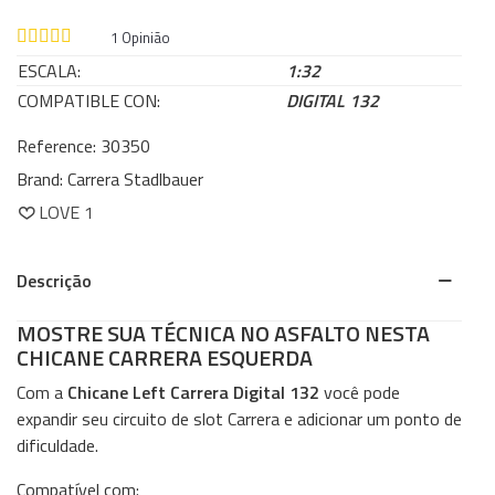
1
Opinião
ESCALA:
1:32
COMPATIBLE CON:
DIGITAL 132
Reference:
30350
Brand:
Carrera Stadlbauer
LOVE
1
Descrição
MOSTRE SUA TÉCNICA NO ASFALTO NESTA
CHICANE CARRERA ESQUERDA
Com a
Chicane Left Carrera Digital 132
você pode
expandir seu circuito de slot Carrera e adicionar um ponto de
dificuldade.
Compatível com: