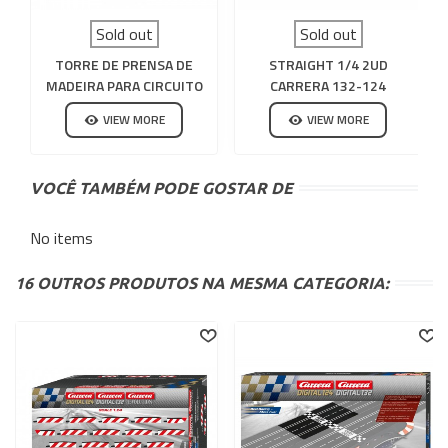
Sold out
Sold out
TORRE DE PRENSA DE
STRAIGHT 1/4 2UD
MADEIRA PARA CIRCUITO
CARRERA 132-124
DE SLOT
VIEW MORE
VIEW MORE
VOCÊ TAMBÉM PODE GOSTAR DE
No items
16 OUTROS PRODUTOS NA MESMA CATEGORIA: