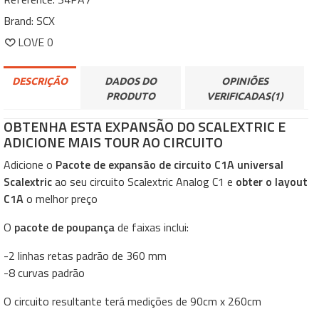
Brand:
SCX
LOVE
0
DESCRIÇÃO
DADOS DO
OPINIÕES
PRODUTO
VERIFICADAS(1)
OBTENHA ESTA EXPANSÃO DO SCALEXTRIC E
ADICIONE MAIS TOUR AO CIRCUITO
Adicione o
Pacote de expansão de circuito C1A universal
Scalextric
ao seu circuito Scalextric Analog C1 e
obter o layout
C1A
o melhor preço
O
pacote de poupança
de faixas inclui:
-2 linhas retas padrão de 360 mm
-8 curvas padrão
O circuito resultante terá medições de
90cm x 260cm