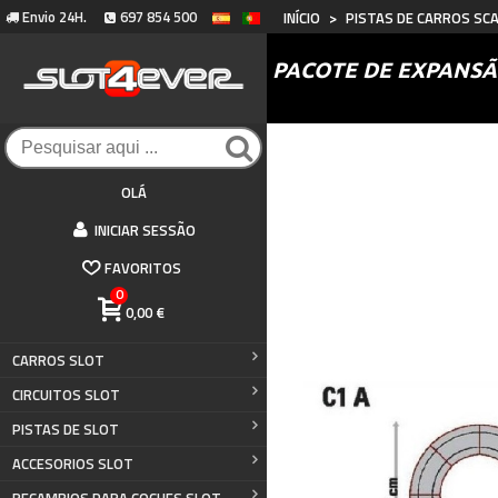
Envio 24H.
697 854 500
INÍCIO
>
PISTAS DE CARROS SC
PACOTE DE EXPANSÃ
OLÁ
INICIAR SESSÃO
FAVORITOS
0
0,00 €
CARROS SLOT
CIRCUITOS SLOT
PISTAS DE SLOT
ACCESORIOS SLOT