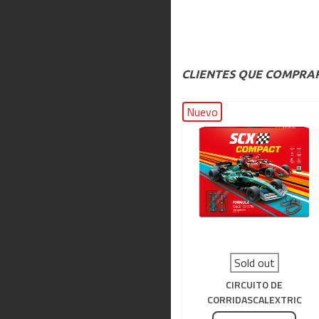
CLIENTES QUE COMPR
Nuevo
Sold out
CIRCUITO DE
CORRIDASCALEXTRIC
COMPACT FORMULA RACE T