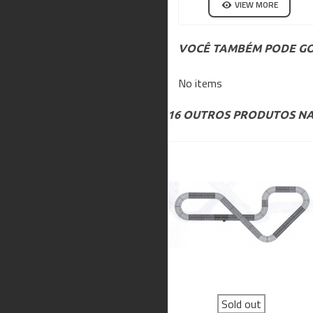
VIEW MORE
WIN
VOCÊ TAMBÉM PODE GO
No items
16 OUTROS PRODUTOS NA
Sold out