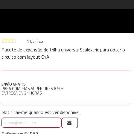
1
Opinião
Pacote de expansão de trilha universal Scalextric para obter o
circuito com layout C1A
ENVÍO GRATIS
PARA COMPRAS SUPERIORES A 90€
ENTREGA EN 24 HORAS
Notificar-me quando estiver disponível
Reference:
S4PA7