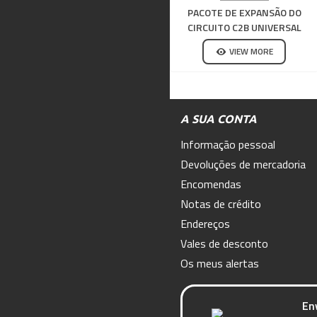
PACOTE DE EXPANSÃO DO
CIRCUITO C2B UNIVERSAL
SCALEXTRIC
VIEW MORE
A SUA CONTA
Informação pessoal
Devoluções de mercadoria
Encomendas
Notas de crédito
Endereços
Vales de desconto
Os meus alertas
En