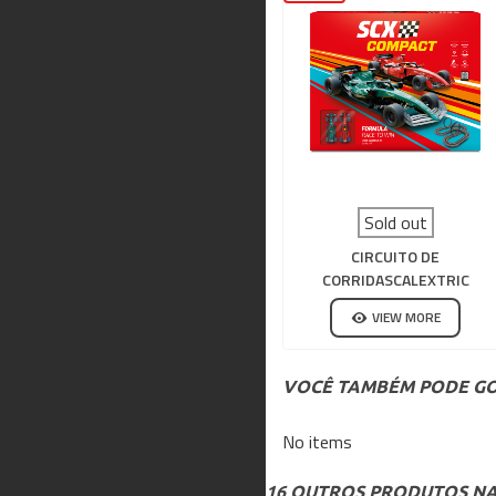
Sold out
CIRCUITO DE
CORRIDASCALEXTRIC
COMPACT FORMULA RACE T
VIEW MORE
WIN
VOCÊ TAMBÉM PODE GO
No items
16 OUTROS PRODUTOS NA