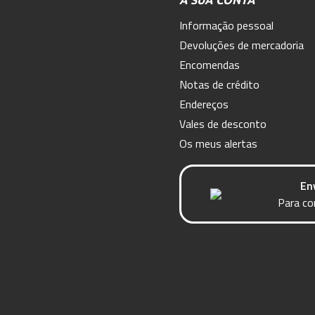
A SUA CONTA
Informação pessoal
Devoluções de mercadoria
Encomendas
Notas de crédito
Endereços
Vales de desconto
Os meus alertas
En
Para co