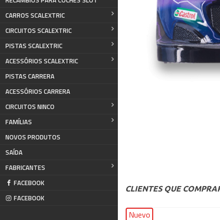
RECAMBIOS PARA COCHES SLOT
CARROS SCALEXTRIC
CIRCUITOS SCALEXTRIC
PISTAS SCALEXTRIC
ACESSÓRIOS SCALEXTRIC
PISTAS CARRERA
ACESSÓRIOS CARRERA
CIRCUITOS NINCO
FAMÍLIAS
NOVOS PRODUTOS
SAÍDA
FABRICANTES
FACEBOOK
CLIENTES QUE COMPR
FACEBOOK
Nuevo