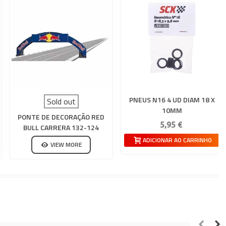
PNEUS N16 4 UD DIAM 18 X
Sold out
10MM
PONTE DE DECORAÇÃO RED
5,95 €
BULL CARRERA 132-124
ADICIONAR AO CARRINHO
VIEW MORE