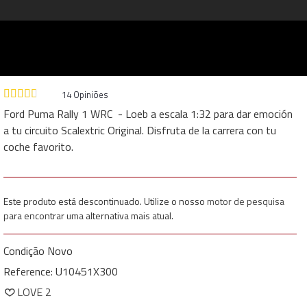
14
Opiniões
Ford Puma Rally 1 WRC - Loeb a escala 1:32 para dar emoción
a tu circuito Scalextric Original. Disfruta de la carrera con tu
coche favorito.
Este produto está descontinuado. Utilize o nosso
motor de pesquisa
para encontrar uma alternativa mais atual.
Condição
Novo
Reference:
U10451X300
LOVE
2