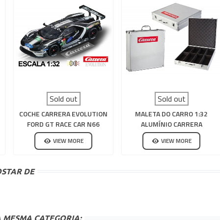
Sold out
Sold out
COCHE CARRERA EVOLUTION
MALETA DO CARRO 1:32
FORD GT RACE CAR N66
ALUMÍNIO CARRERA
O
EVOLUTION-DIGITAL 132
VIEW MORE
VIEW MORE
STAR DE
 MESMA CATEGORIA: