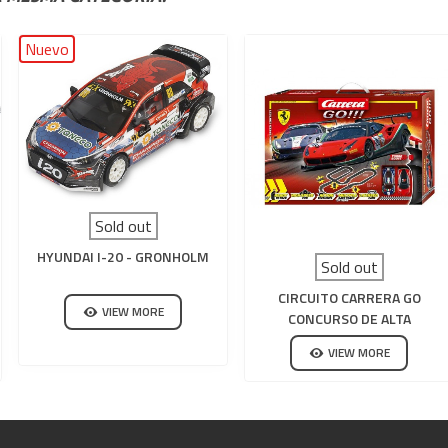
Nuevo
Sold out
HYUNDAI I-20 - GRONHOLM
Sold out
CIRCUITO CARRERA GO
VIEW MORE
CONCURSO DE ALTA
VELOCIDADE
VIEW MORE