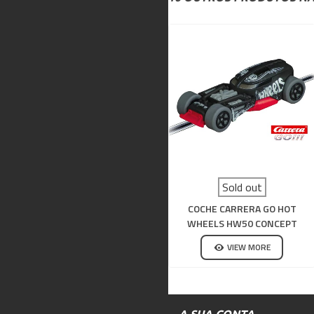
Sold out
COCHE CARRERA GO HOT
WHEELS HW50 CONCEPT
VIEW MORE