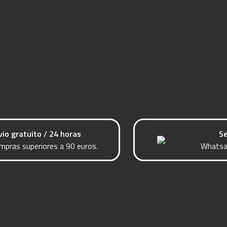
vio gratuito / 24 horas
Se
mpras superiores a 90 euros.
Whatsa