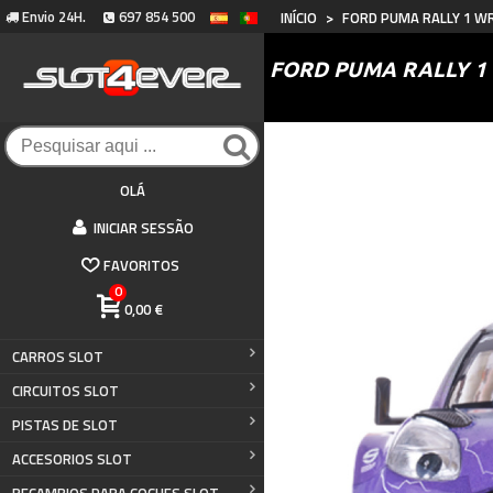
Envio 24H.
697 854 500
INÍCIO
>
FORD PUMA RALLY 1 WR
FORD PUMA RALLY 1 
OLÁ
INICIAR SESSÃO
FAVORITOS
0
0,00 €
CARROS SLOT
CIRCUITOS SLOT
PISTAS DE SLOT
ACCESORIOS SLOT