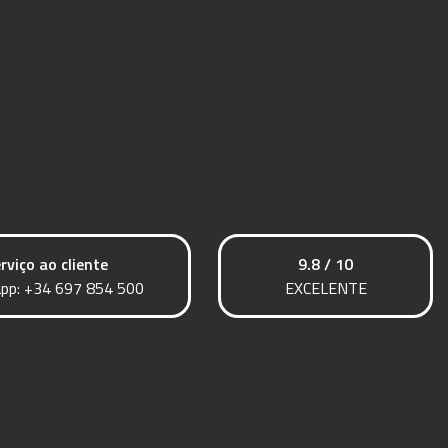
rviço ao cliente
9.8 / 10
pp:
+34 697 854 500
EXCELENTE