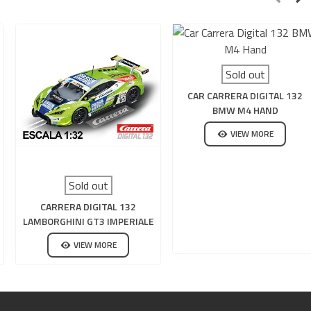
Sold out
CAR CARRERA DIGITAL 132
BMW M4 HAND
VIEW MORE
Sold out
CARRERA DIGITAL 132
LAMBORGHINI GT3 IMPERIALE
RACING CARRO N63
VIEW MORE