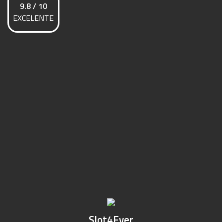
9.8 / 10
EXCELENTE
Slot4Ever