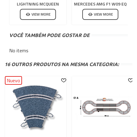
LIGHTNING MCQUEEN
MERCEDES AMG F1 W09 EQ
NEON NIGHTS COM LUZ
HAMILTON N44
VIEW MORE
VIEW MORE
VOCÊ TAMBÉM PODE GOSTAR DE
No items
16 OUTROS PRODUTOS NA MESMA CATEGORIA:
Nuevo