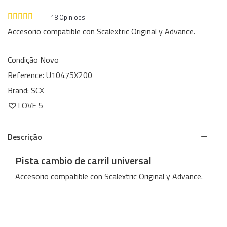
18
Opiniões
Accesorio compatible con Scalextric Original y Advance.
Condição
Novo
Reference:
U10475X200
Brand:
SCX
LOVE
5
Descrição
Pista cambio de carril universal
Accesorio compatible con Scalextric Original y Advance.