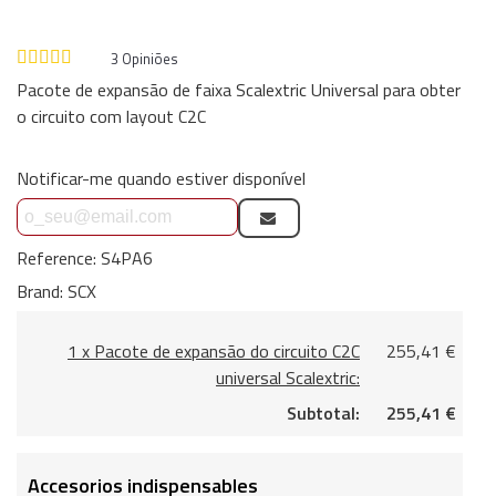
3
Opiniões
Pacote de expansão de faixa Scalextric Universal para obter
o circuito com layout C2C
Notificar-me quando estiver disponível
Reference:
S4PA6
Brand:
SCX
1 x Pacote de expansão do circuito C2C
255,41 €
universal Scalextric:
Subtotal:
255,41 €
Accesorios indispensables