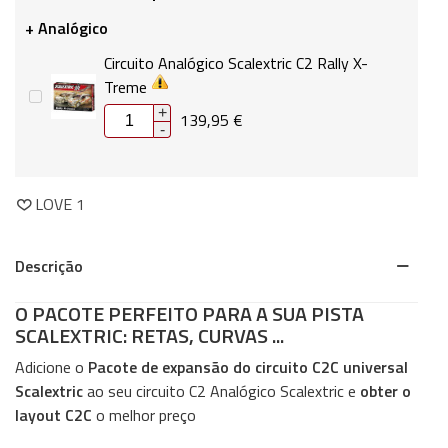
+ Analógico
Circuito Analógico Scalextric C2 Rally X-
Treme
+
139,95 €
-
LOVE
1
Descrição
O PACOTE PERFEITO PARA A SUA PISTA
SCALEXTRIC: RETAS, CURVAS ...
Adicione o
Pacote de expansão do circuito C2C universal
Scalextric
ao seu circuito C2 Analógico Scalextric e
obter o
layout C2C
o melhor preço