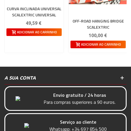
CURVA INCLINADA UNIVERSAL
SCALEXTRIC UNIVERSAL
OFF-ROAD HANGING BRIDGE
49,59 €
SCALEXTRIC
ADICIONAR AO CARRINHO
100,00 €
ADICIONAR AO CARRINHO
A SUA CONTA
Envio gratuito / 24 horas
Para compras superiores a 90 euros.
Serviço ao cliente
Whatsapp:
+34 697 854 500