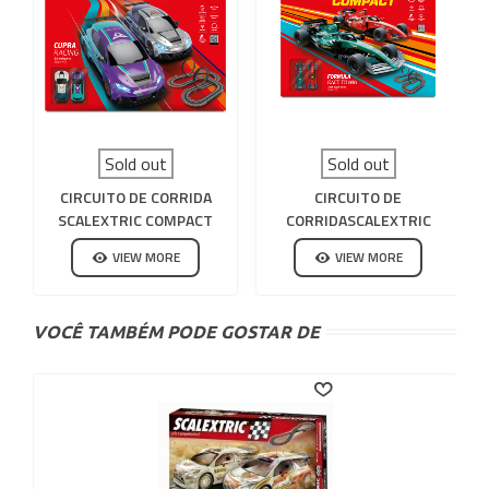
Sold out
Sold out
CIRCUITO DE CORRIDA
CIRCUITO DE
SCALEXTRIC COMPACT
CORRIDASCALEXTRIC
CUPRA RACING
COMPACT FORMULA RACE
VIEW MORE
VIEW MORE
TO WIN
VOCÊ TAMBÉM PODE GOSTAR DE