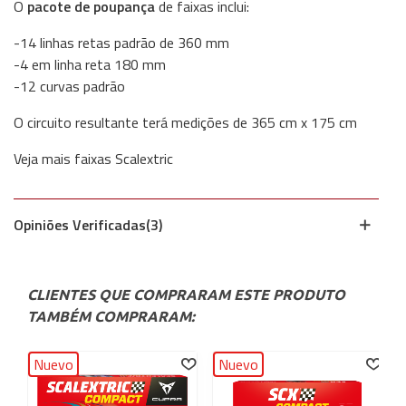
O
pacote de poupança
de faixas inclui:
-14 linhas retas padrão de 360 mm
-4 em linha reta 180 mm
-12 curvas padrão
O circuito resultante terá medições de
365 cm x 175 cm
Veja mais faixas Scalextric
Opiniões Verificadas(3)
CLIENTES QUE COMPRARAM ESTE PRODUTO
TAMBÉM COMPRARAM:
Nuevo
Nuevo