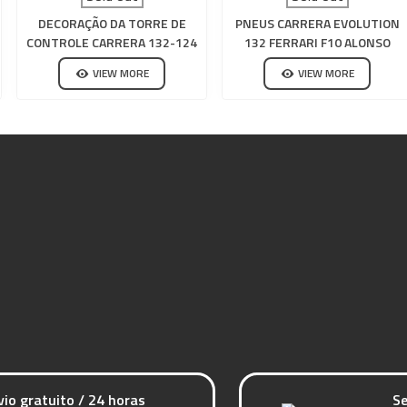
DECORAÇÃO DA TORRE DE
PNEUS CARRERA EVOLUTION
CONTROLE CARRERA 132-124
132 FERRARI F10 ALONSO
VIEW MORE
VIEW MORE
vio gratuito / 24 horas
Se