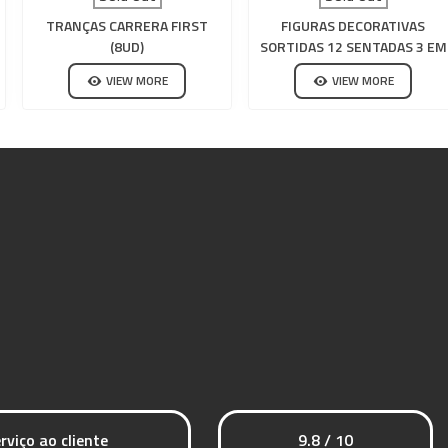
TRANÇAS CARRERA FIRST
FIGURAS DECORATIVAS
(8UD)
SORTIDAS 12 SENTADAS 3 EM
PÉ CARRERA 132-124
VIEW MORE
VIEW MORE
rviço ao cliente
9.8 / 10