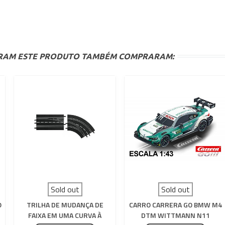
ARAM ESTE PRODUTO TAMBÉM COMPRARAM:
Sold out
Sold out
O
TRILHA DE MUDANÇA DE
CARRO CARRERA GO BMW M4
FAIXA EM UMA CURVA À
DTM WITTMANN N11