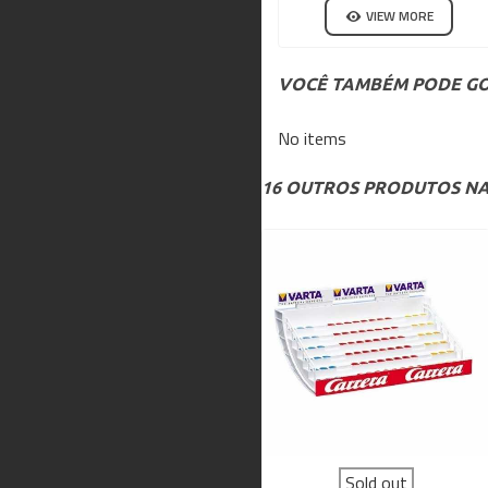
VIEW MORE
VOCÊ TAMBÉM PODE GO
No items
16 OUTROS PRODUTOS NA
Sold out