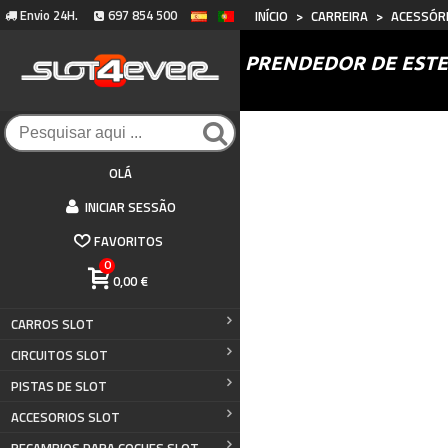
Envio 24H.
697 854 500
INÍCIO
>
CARREIRA
>
ACESSÓR
PRENDEDOR DE ESTE
OLÁ
INICIAR SESSÃO
FAVORITOS
0
0,00 €
CARROS SLOT
CIRCUITOS SLOT
PISTAS DE SLOT
ACCESORIOS SLOT