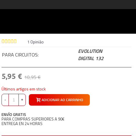
1
Opinião
EVOLUTION
PARA CIRCUITOS:
DIGITAL 132
5,95 €
10,95 €
Últimos artigos em stock
ADICIONAR AO CARRINHO
-
+
ENVÍO GRATIS
PARA COMPRAS SUPERIORES A 90€
ENTREGA EN 24 HORAS