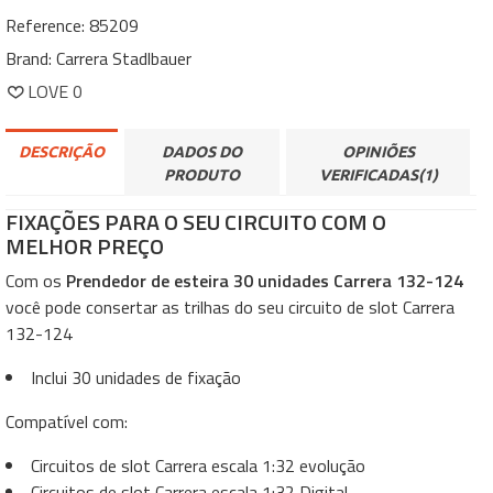
Reference:
85209
Brand:
Carrera Stadlbauer
LOVE
0
DESCRIÇÃO
DADOS DO
OPINIÕES
PRODUTO
VERIFICADAS(1)
FIXAÇÕES PARA O SEU CIRCUITO COM O
MELHOR PREÇO
Com os
Prendedor de esteira 30 unidades Carrera 132-124
você pode consertar as trilhas do seu circuito de slot Carrera
132-124
Inclui 30 unidades de fixação
Compatível com:
Circuitos de slot Carrera escala 1:32 evolução
Circuitos de slot Carrera escala 1:32 Digital