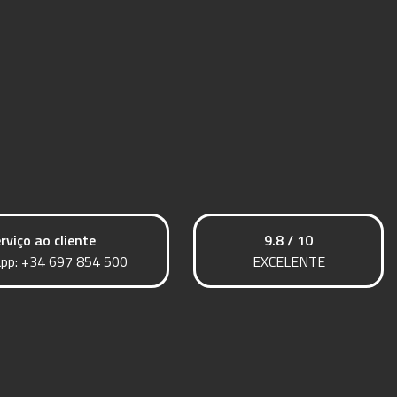
rviço ao cliente
9.8 / 10
pp:
+34 697 854 500
EXCELENTE