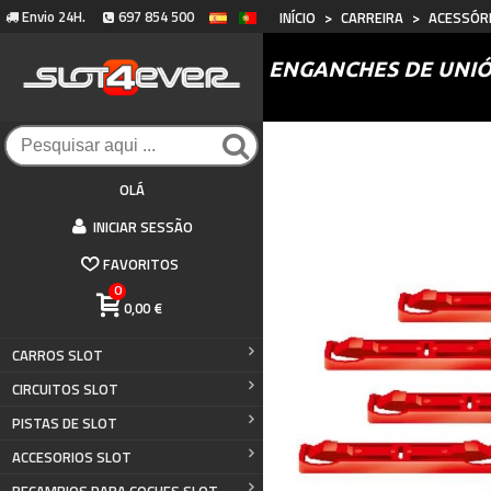
Envio 24H.
697 854 500
INÍCIO
>
CARREIRA
>
ACESSÓR
ENGANCHES DE UNIÓN
OLÁ
INICIAR SESSÃO
FAVORITOS
0
0,00 €
CARROS SLOT
CIRCUITOS SLOT
PISTAS DE SLOT
ACCESORIOS SLOT