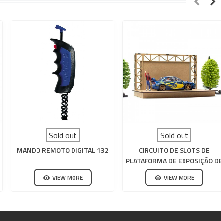
Sold out
Sold out
MANDO REMOTO DIGITAL 132
CIRCUITO DE SLOTS DE
PLATAFORMA DE EXPOSIÇÃO D
MADEIRA
VIEW MORE
VIEW MORE