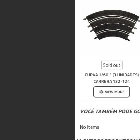
Sold out
CURVA 1/60 ° (3 UNIDADES)
CARRERA 132-124
VIEW MORE
VOCÊ TAMBÉM PODE GO
No items