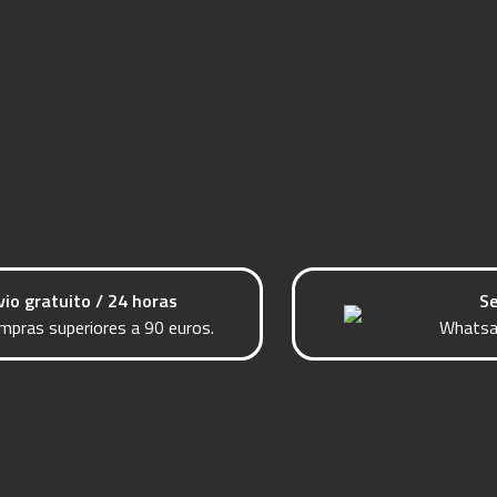
vio gratuito / 24 horas
Se
mpras superiores a 90 euros.
Whatsa