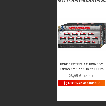
16 OUTROS PRODUTOS NA
BORDA EXTERNA CURVA COM
FAIXAS 4/15 ° 12UD CARRERA
132-124
32,95 €
23,95 €
ADICIONAR AO CARRINHO