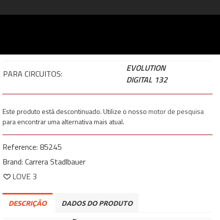
EVOLUTION
PARA CIRCUITOS:
DIGITAL 132
Este produto está descontinuado. Utilize o nosso
motor de pesquisa
para encontrar uma alternativa mais atual.
Reference:
85245
Brand:
Carrera Stadlbauer
LOVE
3
DESCRIÇÃO
DADOS DO PRODUTO