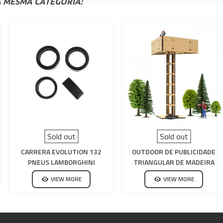
 MESMA CATEGORIA:
Sold out
Sold out
CARRERA EVOLUTION 132
OUTDOOR DE PUBLICIDADE
PNEUS LAMBORGHINI
TRIANGULAR DE MADEIRA
HURACAN GT3
PARA CIRCUITO DE SLOT
VIEW MORE
VIEW MORE