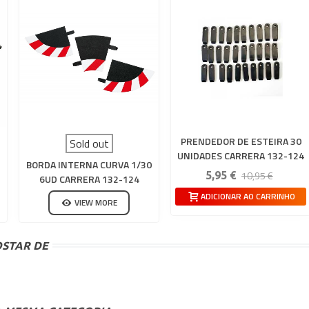
PRENDEDOR DE ESTEIRA 30
Sold out
UNIDADES CARRERA 132-124
BORDA INTERNA CURVA 1/30
10,95 €
5,95 €
6UD CARRERA 132-124
ADICIONAR AO CARRINHO
VIEW MORE
STAR DE