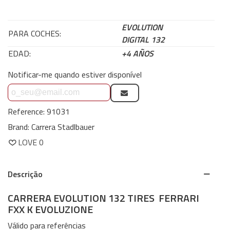
EVOLUTION
PARA COCHES:
DIGITAL 132
EDAD:
+4 AÑOS
Notificar-me quando estiver disponível
Reference:
91031
Brand:
Carrera Stadlbauer
LOVE
0
Descrição
CARRERA EVOLUTION 132 TIRES
FERRARI
FXX K EVOLUZIONE
Válido para referências