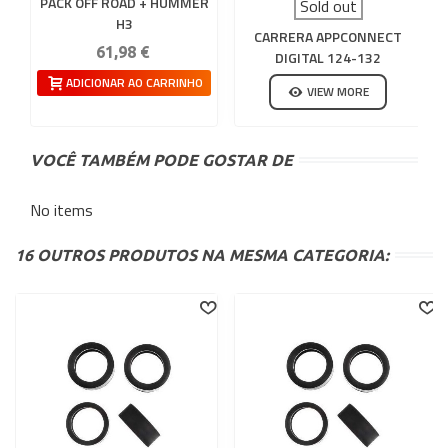
PACK OFF ROAD + HUMMER
Sold out
H3
CARRERA APPCONNECT
61,98 €
DIGITAL 124-132
ADICIONAR AO CARRINHO
VIEW MORE
VOCÊ TAMBÉM PODE GOSTAR DE
No items
16 OUTROS PRODUTOS NA MESMA CATEGORIA: