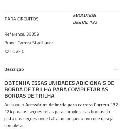
EVOLUTION
PARA CIRCUITOS:
DIGITAL 132
Reference:
30359
Brand:
Carrera Stadlbauer
LOVE
0
Descrição
OBTENHA ESSAS UNIDADES ADICIONAIS DE
BORDA DE TRILHA PARA COMPLETAR AS
BORDAS DE TRILHA
Adicione o
Acessórios de borda para carrera Carrera 132-
124
para as seções retas para completar as bordas da
pista nas seções onde falta um pequeno ovo que deseja
completar.