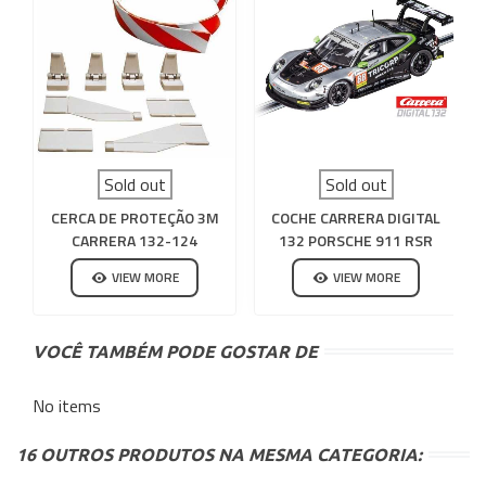
Sold out
Sold out
CERCA DE PROTEÇÃO 3M
COCHE CARRERA DIGITAL
CARRERA 132-124
132 PORSCHE 911 RSR
PROTON COMPETITION
VIEW MORE
VIEW MORE
N88
VOCÊ TAMBÉM PODE GOSTAR DE
No items
16 OUTROS PRODUTOS NA MESMA CATEGORIA: