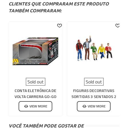
CLIENTES QUE COMPRARAM ESTE PRODUTO
TAMBÉM COMPRARAM:
Sold out
Sold out
CONTA ELETRÔNICA DE
FIGURAS DECORATIVAS
VOLTA CARRERA GO-GO
SORTIDAS 3 SENTADOS 2
PLUS
EM PÉ CARRERA 132-124
VIEW MORE
VIEW MORE
VOCÊ TAMBÉM PODE GOSTAR DE