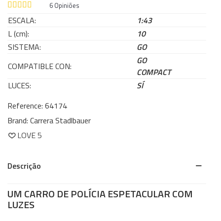
6
Opiniões
ESCALA:
1:43
L (cm):
10
SISTEMA:
GO
GO
COMPATIBLE CON:
COMPACT
LUCES:
SÍ
Reference:
64174
Brand:
Carrera Stadlbauer
LOVE
5
Descrição
UM CARRO DE POLÍCIA ESPETACULAR COM
LUZES