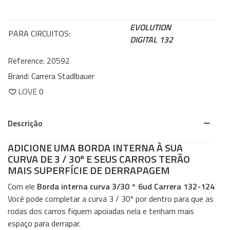
EVOLUTION
PARA CIRCUITOS:
DIGITAL 132
Reference:
20592
Brand:
Carrera Stadlbauer
LOVE
0
Descrição
ADICIONE UMA BORDA INTERNA À SUA
CURVA DE 3 / 30º E SEUS CARROS TERÃO
MAIS SUPERFÍCIE DE DERRAPAGEM
Com ele
Borda interna curva 3/30 ° 6ud Carrera 132-124
Você pode completar a curva 3 / 30º por dentro para que as
rodas dos carros fiquem apoiadas nela e tenham mais
espaço para derrapar.