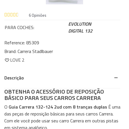
6
Opiniões
EVOLUTION
PARA COCHES:
DIGITAL 132
Reference:
85309
Brand:
Carrera Stadlbauer
LOVE
2
Descrição
OBTENHA O ACESSÓRIO DE REPOSIÇÃO
BÁSICO PARA SEUS CARROS CARRERA
O
Guia Carrera 132-124 2ud com 8 tranças duplas
É uma
das peças de reposição básicas para seus carros Carrera.
Com ele você pode usar seu carro Carrera em outras pistas
em sistema analógico.