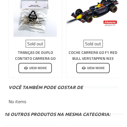
Sold out
Sold out
TRANÇAS DE DUPLO
COCHE CARRERA GO F1 RED
CONTATO CARRERA GO
BULL VERSTAPPEN N33
VIEW MORE
VIEW MORE
VOCÊ TAMBÉM PODE GOSTAR DE
No items
16 OUTROS PRODUTOS NA MESMA CATEGORIA: