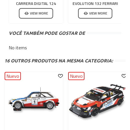
CARRERA DIGITAL 124
EVOLUTION 132 FERRARI
PNEUS
FXX K EVOLUZIONE
VIEW MORE
VIEW MORE
VOCÊ TAMBÉM PODE GOSTAR DE
No items
16 OUTROS PRODUTOS NA MESMA CATEGORIA:
Nuevo
Nuevo