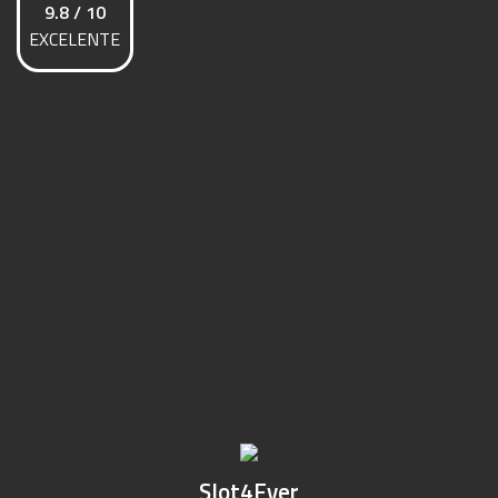
9.8 / 10
EXCELENTE
Slot4Ever