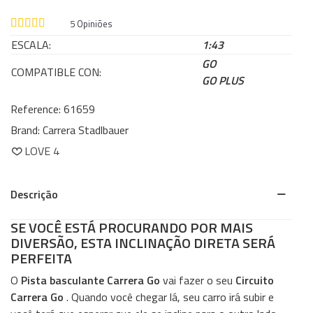
5
Opiniões
ESCALA:
1:43
GO
COMPATIBLE CON:
GO PLUS
Reference:
61659
Brand:
Carrera Stadlbauer
LOVE
4
Descrição
SE VOCÊ ESTÁ PROCURANDO POR MAIS
DIVERSÃO, ESTA INCLINAÇÃO DIRETA SERÁ
PERFEITA
O
Pista basculante Carrera Go
vai fazer o seu
Circuito
Carrera Go
. Quando você chegar lá, seu carro irá subir e