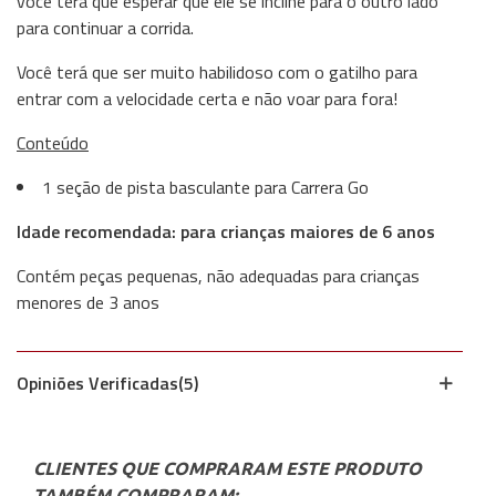
você terá que esperar que ele se incline para o outro lado
para continuar a corrida.
Você terá que ser muito habilidoso com o gatilho para
entrar com a velocidade certa e não voar para fora!
Conteúdo
1 seção de pista basculante para Carrera Go
Idade recomendada: para crianças maiores de 6 anos
Contém peças pequenas, não adequadas para crianças
menores de 3 anos
Opiniões Verificadas(5)
CLIENTES QUE COMPRARAM ESTE PRODUTO
TAMBÉM COMPRARAM: