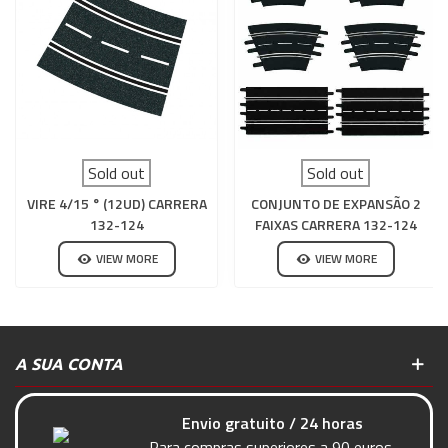
Sold out
Sold out
VIRE 4/15 ° (12UD) CARRERA
CONJUNTO DE EXPANSÃO 2
132-124
FAIXAS CARRERA 132-124
VIEW MORE
VIEW MORE
A SUA CONTA
Envio gratuito / 24 horas
Para compras superiores a 90 euros.