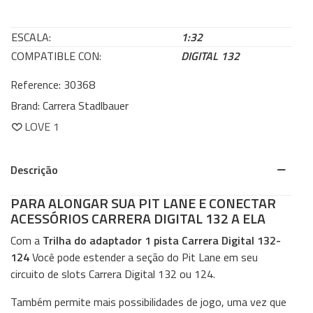
ESCALA:
1:32
COMPATIBLE CON:
DIGITAL 132
Reference:
30368
Brand:
Carrera Stadlbauer
LOVE
1
Descrição
PARA ALONGAR SUA PIT LANE E CONECTAR
ACESSÓRIOS CARRERA DIGITAL 132 A ELA
Com a
Trilha do adaptador 1 pista Carrera Digital 132-
124
Você pode estender a seção do Pit Lane em seu
circuito de slots Carrera Digital 132 ou 124.
Também permite mais possibilidades de jogo, uma vez que