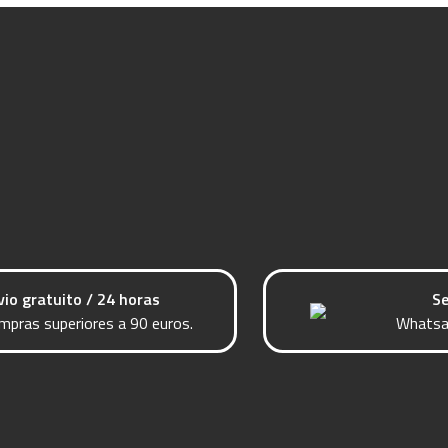
vio gratuito / 24 horas
Se
mpras superiores a 90 euros.
Whatsa