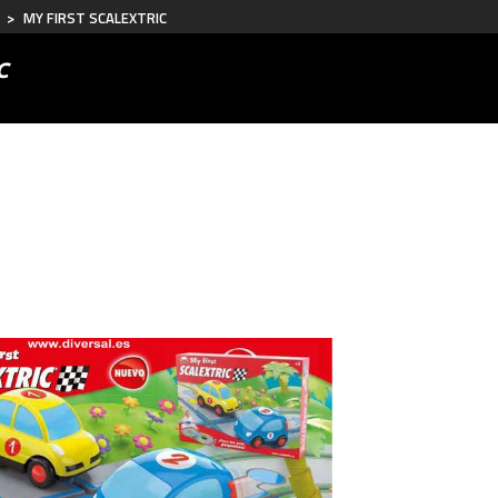
>
MY FIRST SCALEXTRIC
C