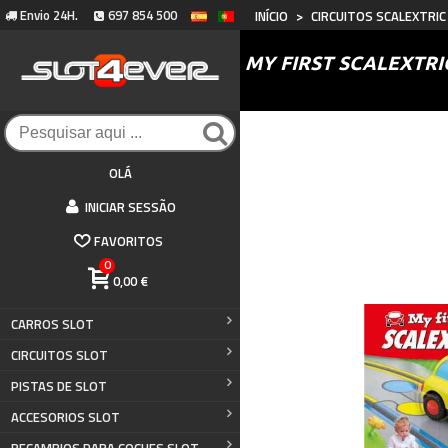
Envio 24H.
697 854 500
INÍCIO
>
CIRCUITOS SCALEXTRIC
MY FIRST SCALEXTRI
OLÁ
INICIAR SESSÃO
FAVORITOS
0
0,00 €
CARROS SLOT
CIRCUITOS SLOT
PISTAS DE SLOT
ACCESORIOS SLOT