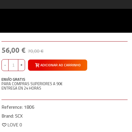
56,00 €
70,00 €
ADICIONAR AO CARRINHO
-
+
ENVÍO GRATIS
PARA COMPRAS SUPERIORES A 90€
ENTREGA EN 24 HORAS
Reference:
1806
Brand:
SCX
LOVE
0