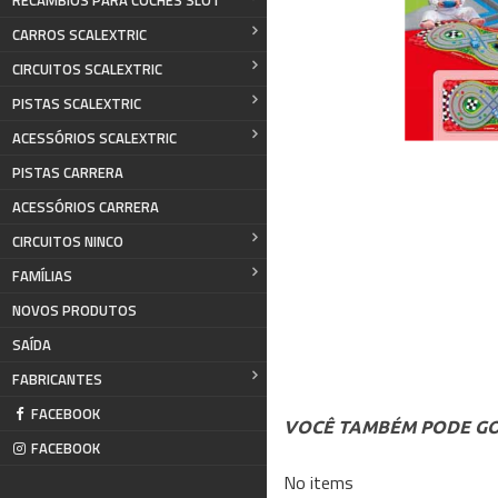
RECAMBIOS PARA COCHES SLOT
CARROS SCALEXTRIC
CIRCUITOS SCALEXTRIC
PISTAS SCALEXTRIC
ACESSÓRIOS SCALEXTRIC
PISTAS CARRERA
ACESSÓRIOS CARRERA
CIRCUITOS NINCO
FAMÍLIAS
NOVOS PRODUTOS
SAÍDA
FABRICANTES
FACEBOOK
VOCÊ TAMBÉM PODE GO
FACEBOOK
No items