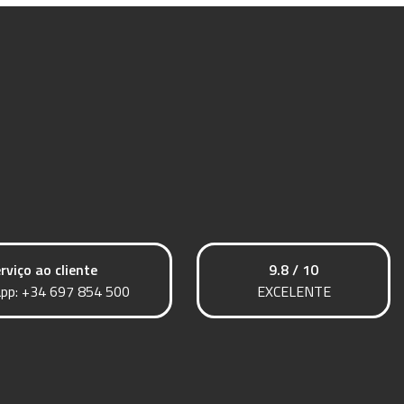
rviço ao cliente
9.8 / 10
pp:
+34 697 854 500
EXCELENTE