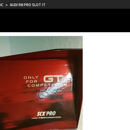
IC
>
AUDI R8 PRO SLOT IT