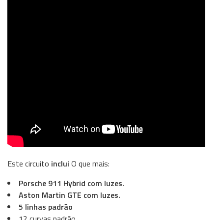
Este circuito
inclui
O que mais:
Porsche 911 Hybrid com luzes.
Aston Martin GTE com luzes.
5 linhas padrão
12 curvas padrão