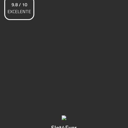
9.8 / 10
EXCELENTE
Slot4Ever