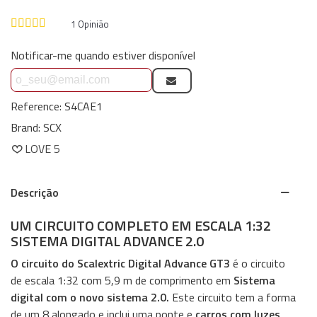
1
Opinião
Notificar-me quando estiver disponível
Reference:
S4CAE1
Brand:
SCX
LOVE
5
Descrição
UM CIRCUITO COMPLETO EM ESCALA 1:32
SISTEMA DIGITAL ADVANCE 2.0
O circuito do Scalextric Digital Advance GT3
é o circuito
de escala 1:32 com 5,9 m de comprimento em
Sistema
digital com o novo sistema 2.0.
Este circuito tem a forma
de um 8 alongado e inclui uma ponte e
carros com luzes