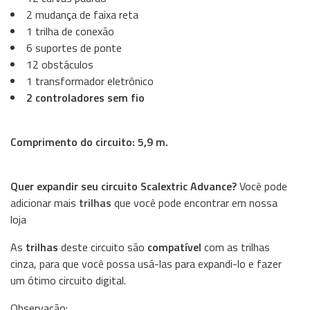
2 mudança de faixa reta
1 trilha de conexão
6 suportes de ponte
12 obstáculos
1 transformador eletrônico
2 controladores sem fio
Comprimento do circuito: 5,9 m.
Quer expandir seu circuito Scalextric Advance?
Você pode
adicionar mais
trilhas
que você pode encontrar em nossa
loja
As
trilhas
deste circuito são
compatível
com as trilhas
cinza, para que você possa usá-las para expandi-lo e fazer
um ótimo circuito digital.
Observação: