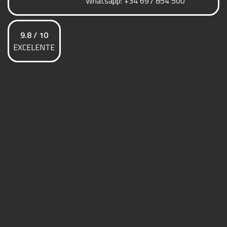
Whatsapp:
+34 697 854 500
9.8 / 10
EXCELENTE