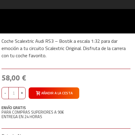
Coche Scalextric Audi RS3 – Bostik a escala 1:32 para dar
emoción a tu circuito Scalextric Original. Disfruta de la carrera
con tu coche favorito.
58,00 €
AÑADIR A LA CESTA
-
+
ENVÍO GRATIS
PARA COMPRAS SUPERIORES A 90€
ENTREGA EN 24 HORAS