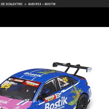
 DE SCALEXTRIC
>
AUDI RS3 – BOSTIK