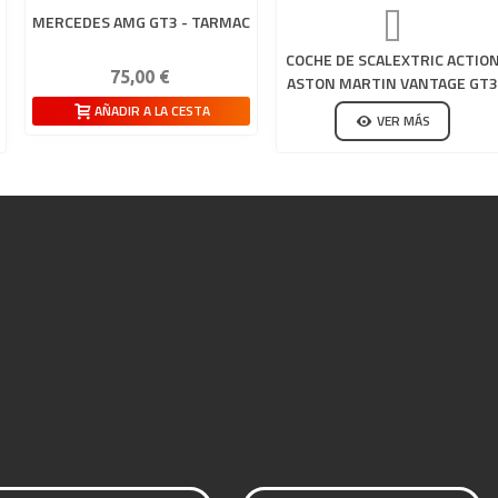
MERCEDES AMG GT3 - TARMAC
COCHE DE SCALEXTRIC ACTIO
75,00 €
ASTON MARTIN VANTAGE GT3
GULF
AÑADIR A LA CESTA
VER MÁS