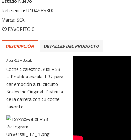
Estado
Nuevo
Referencia:
U10458S300
Marca:
SCX
FAVORITO
0
DESCRIPCIÓN
DETALLES DEL PRODUCTO
Audi RS3 – Bostik
Coche Scalextric Audi RS3
– Bostik a escala 1:32 para
dar emoción a tu circuito
Scalextric Original. Disfruta
de la carrera con tu coche
favorito.