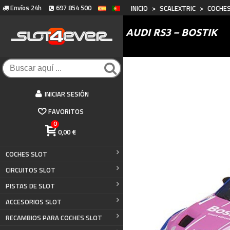
Envíos 24h
697 854 500
INICIO
>
SCALEXTRIC
>
COCHES
AUDI RS3 – BOSTIK
INICIAR SESIÓN
FAVORITOS
0
0,00 €
COCHES SLOT
CIRCUITOS SLOT
PISTAS DE SLOT
ACCESORIOS SLOT
RECAMBIOS PARA COCHES SLOT