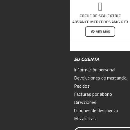
COCHE DE SCALEXTRIC
ADVANCE MERCEDES AMG GT3
NEFIS
VER MÁS
SU CUENTA
Información personal
Devoluciones de mercancía
Pedidos
Facturas por abono
Direcciones
Cupones de descuento
Mis alertas