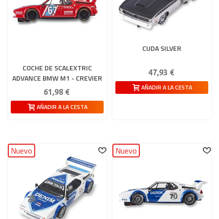
CUDA SILVER
COCHE DE SCALEXTRIC
47,93 €
ADVANCE BMW M1 - CREVIER
AÑADIR A LA CESTA
RACING
61,98 €
AÑADIR A LA CESTA
Nuevo
Nuevo