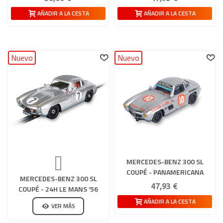
AÑADIR A LA CESTA
AÑADIR A LA CESTA
Nuevo
Nuevo
MERCEDES-BENZ 300 SL
COUPÉ - PANAMERICANA
MERCEDES-BENZ 300 SL
47,93 €
COUPÉ - 24H LE MANS '56
AÑADIR A LA CESTA
VER MÁS