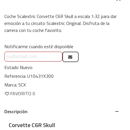
Coche Scalextric Corvette C6R Skull a escala 1:32 para dar
emoción a tu circuito Scalextric Original. Disfruta de la
carrera con tu coche favorito.
Notificarme cuando esté disponible
Estado
Nuevo
Referencia:
U10431X300
Marca:
SCX
FAVORITO
0
Descripción
Corvette C6R Skull