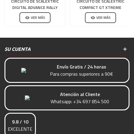
CIRCUITO DE SCALEXTRIC
CIRCUITO DE SCALEXTRIC
DIGITAL ADVANCE RALLY
COMPACT GT XTREME
CROSS
VER MÁS
VER MÁS
SU CUENTA
Envío Gratis / 24 horas
Para compras superiores a 90€
Atención al Cliente
Whatsapp:
+34 697 854 500
9.8 / 10
EXCELENTE