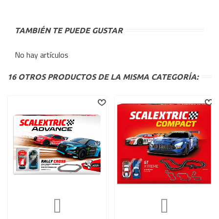
TAMBIÉN TE PUEDE GUSTAR
No hay artículos
16 OTROS PRODUCTOS DE LA MISMA CATEGORÍA: