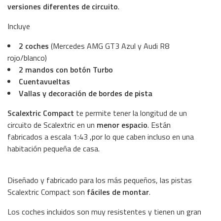
versiones diferentes de circuito
.
Incluye
2 coches
(Mercedes AMG GT3 Azul y Audi R8
rojo/blanco)
2 mandos con botón Turbo
Cuentavueltas
Vallas y decoración de bordes de pista
Scalextric Compact
te permite tener la longitud de un
circuito de Scalextric en un
menor espacio
.
Están
fabricados a escala 1:43 ,por lo que caben incluso en una
habitación pequeña de casa.
Diseñado y fabricado para los más pequeños, las pistas
Scalextric Compact son
fáciles de montar
.
Los coches incluidos son muy resistentes y tienen un gran