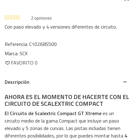
2
opiniones
Con paso elevado y 4 versiones diferentes de circuito.
Referencia:
C10268S500
Marca:
SCX
FAVORITO
0
Descripción
AHORA ES EL MOMENTO DE HACERTE CON EL
CIRCUITO DE SCALEXTRIC COMPACT
El Circuito de Scalextric Compact GT Xtreme
es un
circuito medio de la gama Compact que incluye un paso
elevado y 5 zonas de curvas. Las pistas incluidas tienen
diferentes posibilidades, por lo que puedes montar hasta
4