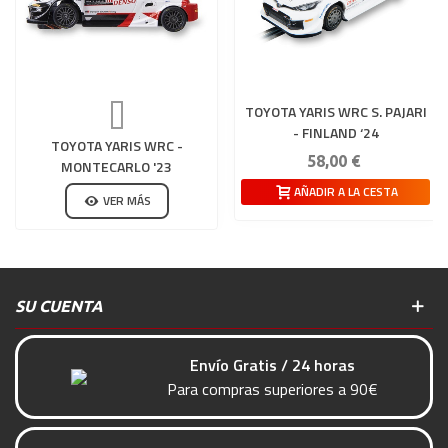
TOYOTA YARIS WRC S. PAJARI
- FINLAND ‘24
TOYOTA YARIS WRC -
58,00 €
MONTECARLO '23
AÑADIR A LA CESTA
VER MÁS
SU CUENTA
Envío Gratis / 24 horas
Para compras superiores a 90€