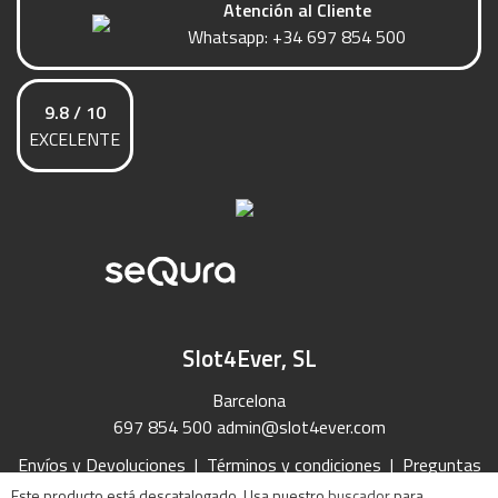
Atención al Cliente
Whatsapp:
+34 697 854 500
9.8 / 10
EXCELENTE
Slot4Ever, SL
Barcelona
697 854 500
admin@slot4ever.com
Envíos y Devoluciones
|
Términos y condiciones
|
Preguntas
Frecuentes
|
Contacto
Este producto está descatalogado. Usa nuestro
buscador
para