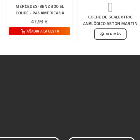
MERCEDES-BENZ 300 SL
COUPÉ - PANAMERICANA
COCHE DE SCALEXTRIC
47,93 €
ANALÓGICO ASTON MARTIN
VANTAGE GULF
AÑADIR A LA CESTA
VER MÁS