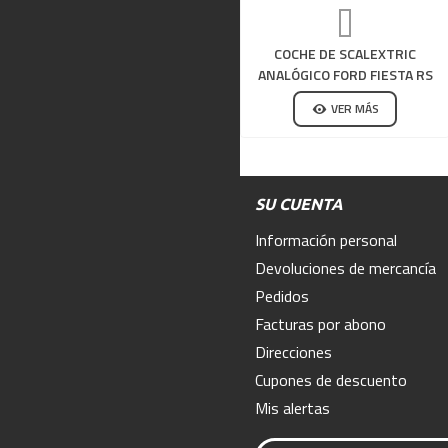
COCHE DE SCALEXTRIC
ANALÓGICO FORD FIESTA RS
WRC HIRVONEN
VER MÁS
SU CUENTA
Información personal
Devoluciones de mercancía
Pedidos
Facturas por abono
Direcciones
Cupones de descuento
Mis alertas