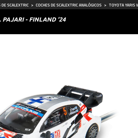
 DE SCALEXTRIC
>
COCHES DE SCALEXTRIC ANALÓGICOS
>
TOYOTA YARIS WR
 PAJARI - FINLAND ‘24