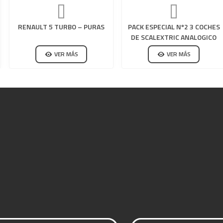
RENAULT 5 TURBO – PURAS
PACK ESPECIAL Nº2 3 COCHES
DE SCALEXTRIC ANALOGICO
VER MÁS
VER MÁS