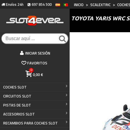
Envíos 24h
697 854 500
INICIO
>
SCALEXTRIC
>
COCHES
TOYOTA YARIS WRC S.
INICIAR SESIÓN
FAVORITOS
0
0,00 €
COCHES SLOT
CIRCUITOS SLOT
PISTAS DE SLOT
ACCESORIOS SLOT
RECAMBIOS PARA COCHES SLOT