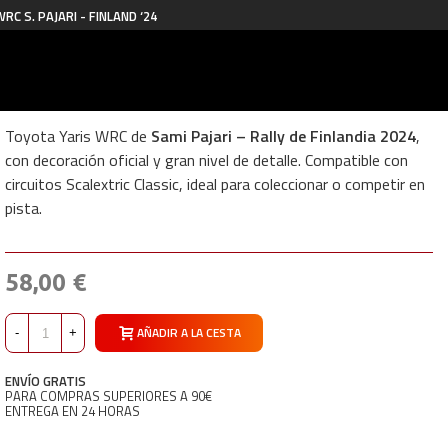
C S. PAJARI - FINLAND ‘24
Toyota Yaris WRC de
Sami Pajari – Rally de Finlandia 2024
,
con decoración oficial y gran nivel de detalle. Compatible con
circuitos Scalextric Classic, ideal para coleccionar o competir en
pista.
58,00 €
AÑADIR A LA CESTA
-
+
ENVÍO GRATIS
PARA COMPRAS SUPERIORES A 90€
ENTREGA EN 24 HORAS