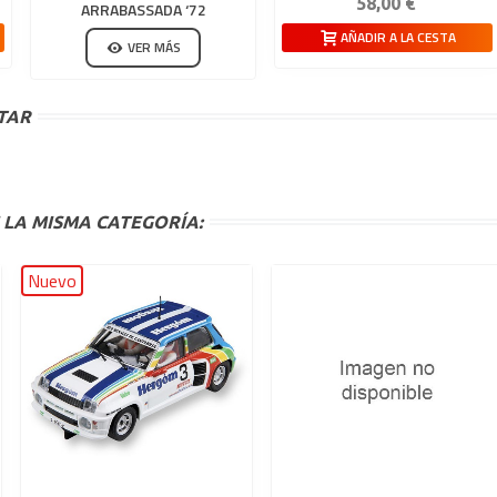
58,00 €
ARRABASSADA ‘72
AÑADIR A LA CESTA
VER MÁS
TAR
 LA MISMA CATEGORÍA:
Nuevo