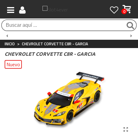
0
Envío Gratis / 24 horas
Para compras superiores a 90€
INICIO
>
CHEVROLET CORVETTE C8R - GARCIA
CHEVROLET CORVETTE C8R - GARCIA
Nuevo