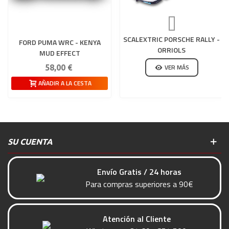
SCALEXTRIC PORSCHE RALLY -
FORD PUMA WRC - KENYA
ORRIOLS
MUD EFFECT
VER MÁS
58,00 €
AÑADIR A LA CESTA
SU CUENTA
Envío Gratis / 24 horas
Para compras superiores a 90€
Atención al Cliente