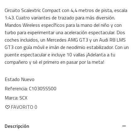
Circuito Scalextric Compact con 4,4 metros de pista, escala
1:43. Cuatro variantes de trazado para más diversión.
Mandos Wireless específicos para la mano del niño y con
turbo para experimentar una aceleración espectacular. Dos
coches incluidos, un Mercedes AMG GT3 y un Audi R8 LMS
GT3 con guía móvil e imán de neodimio estabilizador. Con un
puente espectacular e incluye 10 vallas ¡Adelanta a tu
compañero y sé el primero en pasar por la meta!
Estado
Nuevo
Referencia:
C10305S500
Marca:
SCX
FAVORITO
0
Descripción