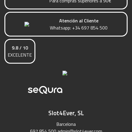
Para compras superiores a 90€
Atención al Cliente
Whatsapp:
+34 697 854 500
9.8 / 10
EXCELENTE
Slot4Ever, SL
Barcelona
697 854 500
admin@slot4ever.com