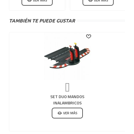
VER MÁS
VER MÁS
TAMBIÉN TE PUEDE GUSTAR
SET DUO MANDOS
INALAMBRICOS
CARRERA DIGITAL 132-
VER MÁS
124