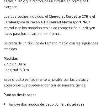
escala
1:32
y que reproduce un circuito en forma de 8
alargado.
Los dos coches incluidos, el
Chevrolet Corvette C7R y el
Lamborghini Huracán GT3 Konrad Motorsport No.7
reproducen los modelos reales de competición e
incluyen
luces
para hacer carreras nocturnas.
Se trata de un circuito de tamaño medio con las siguientes
medidas
Medidas
2,17 x 1,39 m
Longitud: 5,3 m
Este circuito es fácilmente ampliable con las pistas y
accesorios que puedes encontrar en nuestra tienda.
Puntos destacados
Incluye dos modos de juego con
2 velocidades