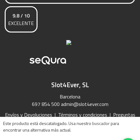
9.8 / 10
EXCELENTE
Slot4Ever, SL
Barcelona
697 854 500
admin@slot4ever.com
Envíos y Devoluciones
|
Términos y condiciones
|
Preguntas
Frecuentes
|
Contacto
Este producto está descatalogado. Usa nuestro
buscador
para
encontrar una alternativa más actual.
2026 Slot4Ever