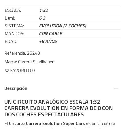
ESCALA:
1:32
L (m):
6,3
SISTEMA:
EVOLUTION (2 COCHES)
MANDOS:
CON CABLE
EDAD:
+8 AÑOS
Referencia:
25240
Marca:
Carrera Stadlbauer
FAVORITO
0
Descripción
UN CIRCUITO ANALÓGICO ESCALA 1:32
CARRERA EVOLUTION EN FORMA DE 8 CON
DOS COCHES ESPECTACULARES
El
Circuito Carrera Evolution Super Cars e
s un circuito a