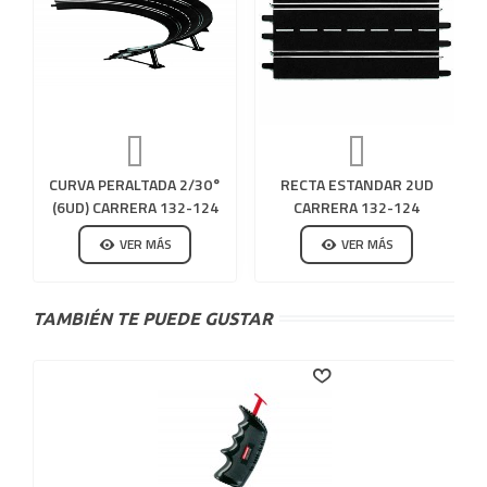
CURVA PERALTADA 2/30°
RECTA ESTANDAR 2UD
(6UD) CARRERA 132-124
CARRERA 132-124
VER MÁS
VER MÁS
TAMBIÉN TE PUEDE GUSTAR