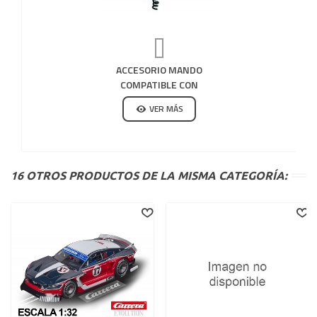
ACCESORIO MANDO
COMPATIBLE CON
20515 CARRERA
VER MÁS
EVOLUTION
16 OTROS PRODUCTOS DE LA MISMA CATEGORÍA: