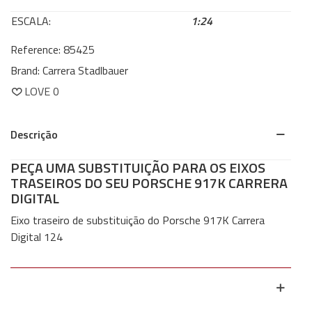
ESCALA:
1:24
Reference:
85425
Brand:
Carrera Stadlbauer
LOVE
0
Descrição
PEÇA UMA SUBSTITUIÇÃO PARA OS EIXOS
TRASEIROS DO SEU PORSCHE 917K CARRERA
DIGITAL
Eixo traseiro de substituição do Porsche 917K Carrera
Digital 124