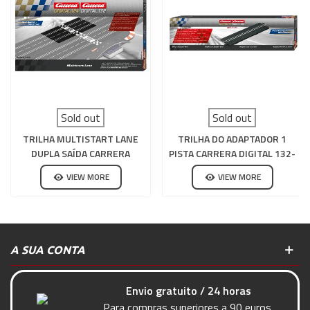
Sold out
Sold out
TRILHA MULTISTART LANE
TRILHA DO ADAPTADOR 1
DUPLA SAÍDA CARRERA
PISTA CARRERA DIGITAL 132-
DIGITAL 132-124
124
VIEW MORE
VIEW MORE
A SUA CONTA
Envio gratuito / 24 horas
Para compras superiores a 90 euros.