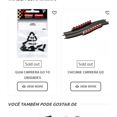
Sold out
Sold out
GUIA CARRERA GO 10
CHICANE CARRERA GO
UNIDADES
VIEW MORE
VIEW MORE
VOCÊ TAMBÉM PODE GOSTAR DE