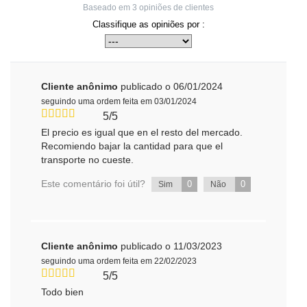
Baseado em
3
opiniões de clientes
Classifique as opiniões por :
Cliente anônimo
publicado o 06/01/2024
seguindo uma ordem feita em 03/01/2024
5/5
El precio es igual que en el resto del mercado.
Recomiendo bajar la cantidad para que el
transporte no cueste.
Este comentário foi útil?
0
0
Sim
Não
Cliente anônimo
publicado o 11/03/2023
seguindo uma ordem feita em 22/02/2023
5/5
Todo bien