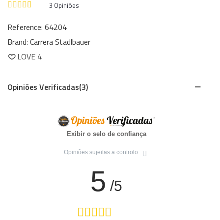
3
Opiniões
Reference:
64204
Brand:
Carrera Stadlbauer
LOVE
4
Opiniões Verificadas(3)
Exibir o selo de confiança
Opiniões sujeitas a controlo
5
/5