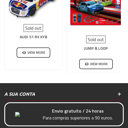
Sold out
AUDI S1 RX KYB
Sold out
JUMP & LOOP
VIEW MORE
VIEW MORE
A SUA CONTA
Envio gratuito / 24 horas
Para compras superiores a 90 euros.