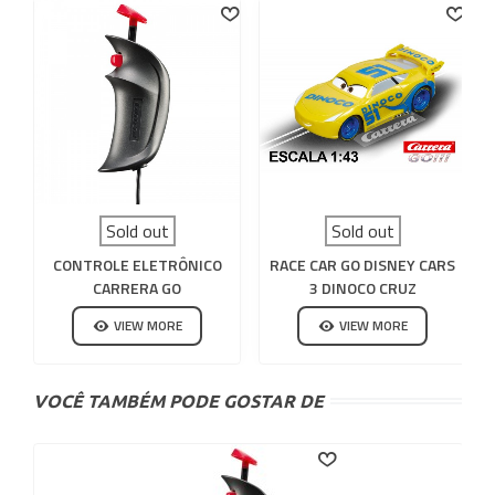
Sold out
Sold out
CONTROLE ELETRÔNICO
RACE CAR GO DISNEY CARS
CARRERA GO
3 DINOCO CRUZ
VIEW MORE
VIEW MORE
VOCÊ TAMBÉM PODE GOSTAR DE