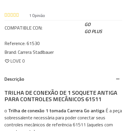
1
Opinião
GO
COMPATIBLE CON:
GO PLUS
Reference:
61530
Brand:
Carrera Stadlbauer
LOVE
0
Descrição
TRILHA DE CONEXÃO DE 1 SOQUETE ANTIGA
PARA CONTROLES MECÂNICOS 61511
o
Trilha de conexão 1 tomada Carrera Go antiga
É a peça
sobressalente necessária para poder conectar seus
controles mecânicos de referência 61511 (aqueles com