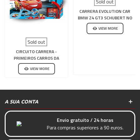
Sold out
CARRERA EVOLUTION CAR
BMW Z4 GT3 SCHUBERT NO
20 BLANCPAIN
VIEW MORE
Sold out
CIRCUITO CARRERA -
PRIMEIROS CARROS DA
DISNEY POWER DUELL
VIEW MORE
A SUA CONTA
Envio gratuito / 24 horas
Para compras superiores a 90 euros.